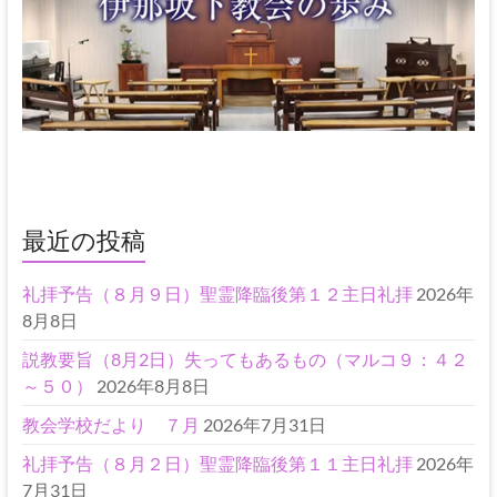
最近の投稿
礼拝予告（８月９日）聖霊降臨後第１２主日礼拝
2026年
8月8日
説教要旨（8月2日）失ってもあるもの（マルコ９：４２
～５０）
2026年8月8日
教会学校だより ７月
2026年7月31日
礼拝予告（８月２日）聖霊降臨後第１１主日礼拝
2026年
7月31日