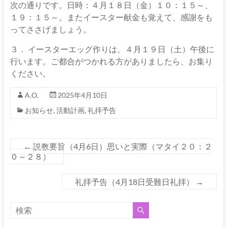
次の通りです。日時：４月１８日（金）１０：１５～、
１９：１５～。またイースター献金も覚えて、感謝をも
ってささげましょう。
３． イースターエッグ作りは、４月１９日（土）午後に
行います。ご都合がつかれる方がありましたら、お集り
ください。
A.O.
2025年4月10日
お知らせ
,
活動計画
,
礼拝予告
←
説教要旨（4月6日）思いと実際（マタイ２０：２
０～２８）
礼拝予告（4月18日受難日礼拝）
→