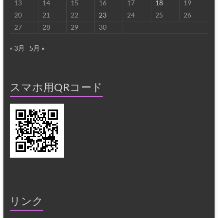
13
14
15
16
17
18
19
20
21
22
23
24
25
26
27
28
29
30
« 3月
5月 »
スマホ用QRコード
リンク