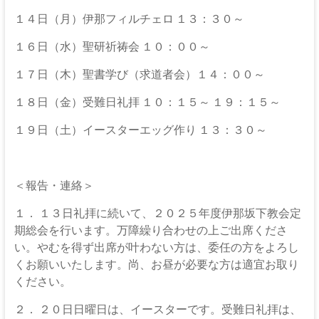
１４日（月）伊那フィルチェロ １３：３０～
１６日（水）聖研祈祷会 １０：００～
１７日（木）聖書学び（求道者会）１４：００～
１８日（金）受難日礼拝 １０：１５～ １９：１５～
１９日（土）イースターエッグ作り １３：３０～
＜報告・連絡＞
１． １３日礼拝に続いて、２０２５年度伊那坂下教会定
期総会を行います。万障繰り合わせの上ご出席くださ
い。やむを得ず出席が叶わない方は、委任の方をよろし
くお願いいたします。尚、お昼が必要な方は適宜お取り
ください。
２． ２０日日曜日は、イースターです。受難日礼拝は、