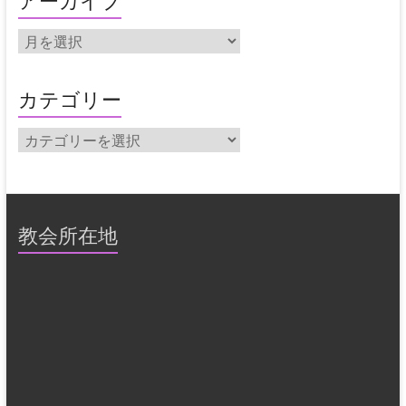
アーカイブ
ア
ー
カ
イ
カテゴリー
ブ
カ
テ
ゴ
リ
ー
教会所在地