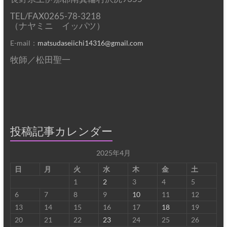
TEL/FAX0265-78-3218
（ナヤミニ イッパツ）
E-mail：
matsudaseiichi14316@gmail.com
牧師／松田聖一
投稿記事カレンダー
2025年4月
日
月
火
水
木
金
土
1
2
3
4
5
6
7
8
9
10
11
12
13
14
15
16
17
18
19
20
21
22
23
24
25
26