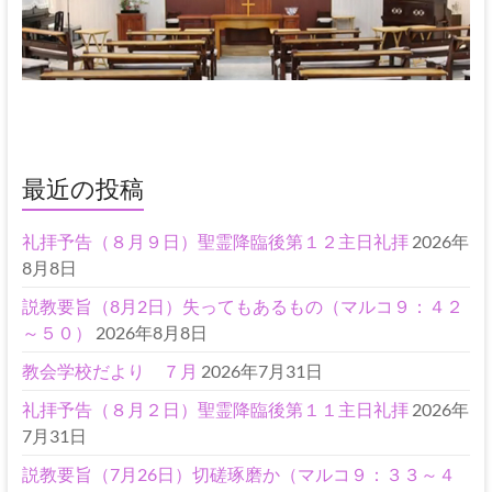
最近の投稿
礼拝予告（８月９日）聖霊降臨後第１２主日礼拝
2026年
8月8日
説教要旨（8月2日）失ってもあるもの（マルコ９：４２
～５０）
2026年8月8日
教会学校だより ７月
2026年7月31日
礼拝予告（８月２日）聖霊降臨後第１１主日礼拝
2026年
7月31日
説教要旨（7月26日）切磋琢磨か（マルコ９：３３～４