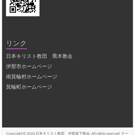
リンク
日本キリスト教団 喬木教会
伊那市ホームページ
南箕輪村ホームページ
箕輪町ホームページ
Copyright © 2026
日本キリスト教団 伊那坂下教会
. All rights reserved. テー