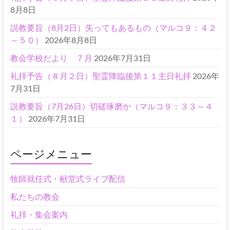
8月8日
説教要旨（8月2日）失ってもあるもの（マルコ９：４２
～５０）
2026年8月8日
教会学校だより ７月
2026年7月31日
礼拝予告（８月２日）聖霊降臨後第１１主日礼拝
2026年
7月31日
説教要旨（7月26日）切磋琢磨か（マルコ９：３３～４
１）
2026年7月31日
ページメニュー
牧師就任式・献堂式ライブ配信
私たちの教会
礼拝・集会案内