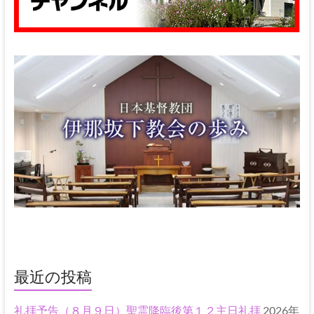
最近の投稿
礼拝予告（８月９日）聖霊降臨後第１２主日礼拝
2026年