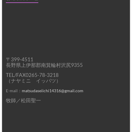
〒399-4511
長野県上伊那郡南箕輪村沢尻9355
TEL/FAX0265-78-3218
（ナヤミニ イッパツ）
E-mail：
matsudaseiichi14316@gmail.com
牧師／松田聖一