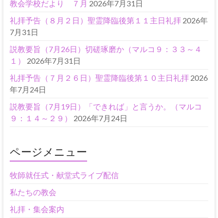
教会学校だより ７月
2026年7月31日
礼拝予告（８月２日）聖霊降臨後第１１主日礼拝
2026年
7月31日
説教要旨（7月26日）切磋琢磨か（マルコ９：３３～４
１）
2026年7月31日
礼拝予告（７月２６日）聖霊降臨後第１０主日礼拝
2026
年7月24日
説教要旨（7月19日）「できれば」と言うか。（マルコ
９：１４～２９）
2026年7月24日
ページメニュー
牧師就任式・献堂式ライブ配信
私たちの教会
礼拝・集会案内