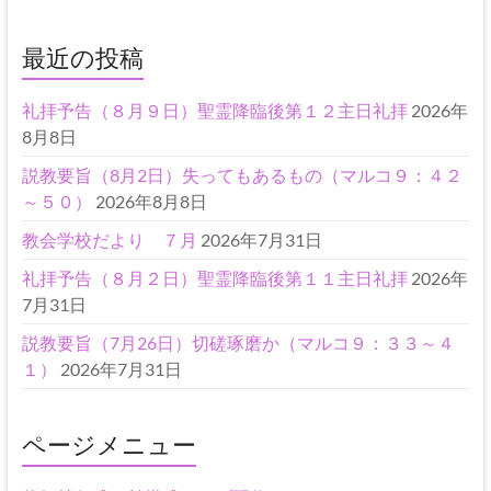
最近の投稿
礼拝予告（８月９日）聖霊降臨後第１２主日礼拝
2026年
8月8日
説教要旨（8月2日）失ってもあるもの（マルコ９：４２
～５０）
2026年8月8日
教会学校だより ７月
2026年7月31日
礼拝予告（８月２日）聖霊降臨後第１１主日礼拝
2026年
7月31日
説教要旨（7月26日）切磋琢磨か（マルコ９：３３～４
１）
2026年7月31日
ページメニュー