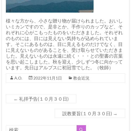
様々な方から、小さな贈り物が届けられました。おいし
いミカンですので、是非とか、手作りのカップなど、そ
れぞれに心がこもったものをいただきました。それぞれ
のものには、目には見えない気持ちが込められていま
す。そこにあるものは、目に見えるものだけでなく、目
に見えないものがあることを、受け取らせていただきま
した。見えないものは永遠に続く・・・との聖書の言葉
を思い起こしました。秋を迎え、少しずつ冬に向かって
います。先日はアルプスに初冠雪でした。（牧師）
A.O.
2022年11月1日
教会近況
←
礼拝予告(１０月３０日)
説教要旨(１０月３０日)
→