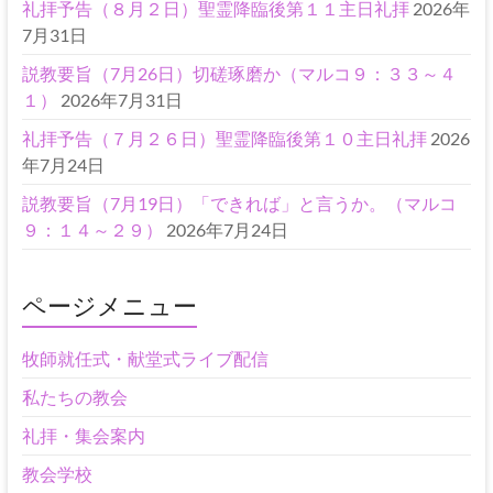
礼拝予告（８月２日）聖霊降臨後第１１主日礼拝
2026年
7月31日
説教要旨（7月26日）切磋琢磨か（マルコ９：３３～４
１）
2026年7月31日
礼拝予告（７月２６日）聖霊降臨後第１０主日礼拝
2026
年7月24日
説教要旨（7月19日）「できれば」と言うか。（マルコ
９：１４～２９）
2026年7月24日
ページメニュー
牧師就任式・献堂式ライブ配信
私たちの教会
礼拝・集会案内
教会学校