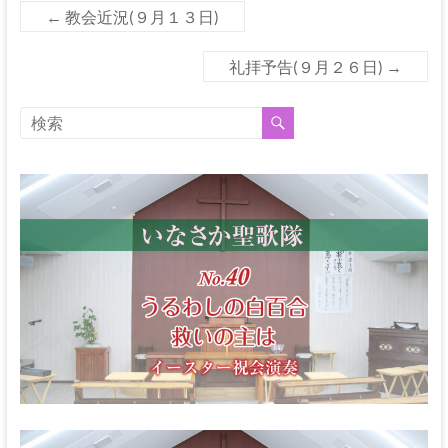
←
教会近況(９月１３日)
礼拝予告(９月２６日)
→