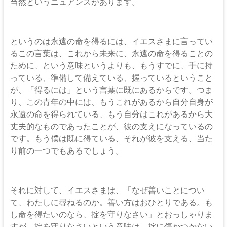
当然というニュアンスがあります。
というのは永遠の命を得るには、イエスさまに言ってい
るこの言葉は、これから未来に、永遠の命を得ることの
ために、という意味というよりも、もうすでに、手に持
っている、準備して備えている、握っているということ
が、「得るには」という言葉に既にあるからです。つま
り、この青年の中には、もうこれがあるから自分自身が
永遠の命を得られている、もう自分はこれがあるから大
丈夫的なものであったことが、彼の支えになっているの
です。もう僕は既に得ている、それが彼を支える、当た
り前の一つでもあるでしょう。
それに対して、イエスさまは、「なぜ善いことについ
て、わたしに尋ねるのか。善い方はおひとりである。も
し命を得たいのなら、掟を守りなさい」とおっしゃりま
すが、掟を守りなさいという意味は、掟に傷かつかない