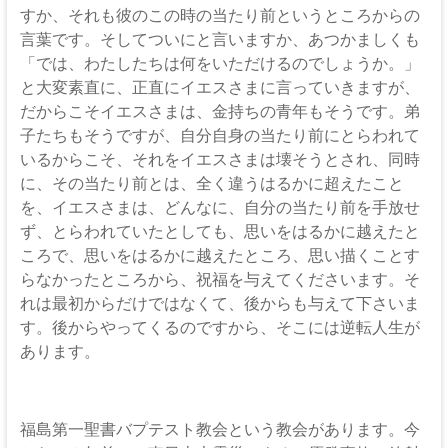
すか、それも彼のこの時の当たり前というところからの
言葉です。そしてついにと言いますか、あつかましくも
「では、わたしたちは何をいただけるのでしょうか。」
と大変素直に、正直にイエスさまに言っていきますが、
だからこそイエスさまは、金持ちの青年もそうです。弟
子たちもそうですが、自分自身の当たり前にとらわれて
いるからこそ、それをイエスさまは壊そうとされ、同時
に、その当たり前とは、全く違うはるかに超えたこと
を、イエスさまは、どんなに、自分の当たり前を手放せ
ず、とらわれていたとしても、思いをはるかに越えたと
ころで、思いをはるかに越えたところ、思い描くことす
らなかったところから、祝福を与えてくださいます。そ
れは最初からだけではなくて、後からも与えて下さいま
す。後からやってくるのですから、そこには逆転人生が
あります。
福島第一聖書バプテスト教会という教会があります。今