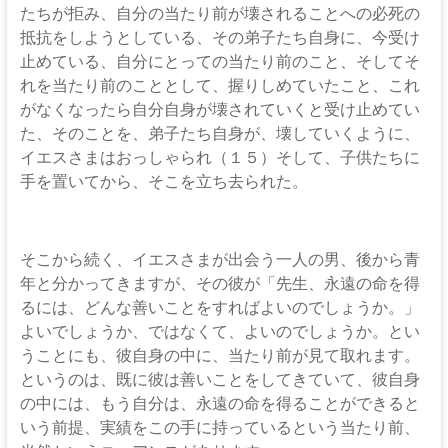
たちが拒み、自分の当たり前が壊されることへの必死の
抵抗をしようとしている、その弟子たち自身に、今受け
止めている、自分にとっての当たり前のこと、そしてそ
れを当たり前のこととして、握りしめていたこと、これ
がなくなったら自分自身が壊されていくと受け止めてい
た、そのことを、弟子たち自身が、壊していくように、
イエスさまはおっしゃられ（１５）そして、子供たちに
手を置いてから、そこを立ち去られた。
そこから続く、イエスさまが出会う一人の男、後から青
年と分かってきますが、その彼が「先生、永遠の命を得
るには、どんな善いことをすればよいのでしょうか。」
よいでしょうか、ではなくて、よいのでしょうか。とい
うことにも、彼自身の中に、当たり前が見て取れます。
というのは、既に彼は善いことをしてきていて、彼自身
の中には、もう自分は、永遠の命を得ることができると
いう前提、実績をこの手に持っているという当たり前、