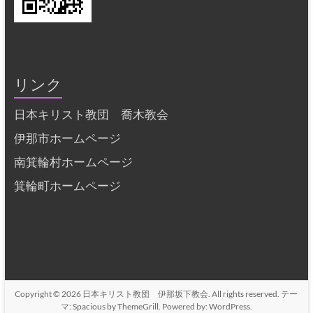
リンク
日本キリスト教団 喬木教会
伊那市ホームページ
南箕輪村ホームページ
箕輪町ホームページ
Copyright © 2026
日本キリスト教団 伊那坂下教会
. All rights reserved. テー
マ:
Spacious
by ThemeGrill. Powered by:
WordPress
.