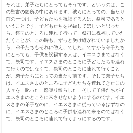
な
それは、弟子たちにとってもそうです。というのは、こ
る
の聖書の箇所の中にあります、彼らにとっての、当たり
神
前の一つは、子どもたちを祝福する人は、祭司であると
いうことです。子どもたちを祝福してほしいと思った
ら、祭司のところに連れて行って、祭司に祝福していた
だくことが、この時も、ずっと受け継がれていましたか
ら、弟子たちもそれに倣え、でした。ですから弟子たち
にとっても、子供を祝福する人は、イエスさまではなく
て、祭司です。イエスさまのところに子どもたちを連れ
て行くのではなくて、祭司のところに連れて行くこと
が、弟子たちにとっての当たり前です。そして弟子たち
は、イエスさまのところに子どもたちを連れてきたこの
人々を、叱った、怒鳴り散らした、そして子供たちがイ
エスさまのところに来させないようにするのです。イエ
スさまの弟子なのに、イエスさまに従っているはずなの
に、イエスさまのところに子供を連れて来るのではなく
て、祭司のところに連れて行くようにするのです。