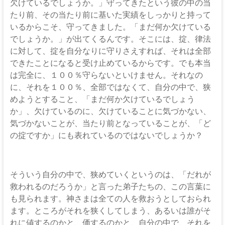
欠けているでしょうか。」守ってきたという彼の中の当
たり前、その当たり前に基いた実績をしっかりと持って
いるからこそ、守ってきました。「まだ何か欠けている
でしょうか。」が出てくるんです。そこには、掟、律法
に対して、掟を自分なりに守りさえすれば、それは全部
できたことになると受け止めているからです。でも本当
は完全に、１００％守らないといけません。それなの
に、それを１００％、全部ではなくて、自分の中で、狭
めようとすること、「まだ何か欠けているでしょう
か」、欠けているのに、欠けていることに気づかない、
気づかないことが、当たり前となっていることが、「ど
の掟ですか」にも表れているのではないでしょうか？
そういう自分の中で、狭めていくというのは、「だれが
救われるのだろうか」と言った弟子たちの、この言葉に
も見られます。神さまは全ての人を救おうとしておられ
ます。ところがそれを狭くしてしまう、あるいは誰がそ
れに値するのかと、価するのかと、自分の中で、それを