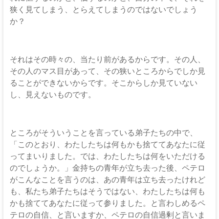
狭く見てしまう、とらえてしまうのではないでしょう
か？
それはその時々の、当たり前があるからです。その人、
その人のマス目があって、その狭いところからでしか見
ることができないからです。そこからしか見ていない
し、見えないものです。
ところがそういうことを言っている弟子たちの中で、
「このとおり、わたしたちは何もかも捨ててあなたに従
ってまいりました。では、わたしたちは何をいただける
のでしょうか。」金持ちの青年が立ち去った後、ペテロ
がこんなことを言うのは、あの青年は立ち去ったけれど
も、私たち弟子たちはそうではない、わたしたちは何も
かも捨ててあなたに従って参りました。と言わしめるペ
テロの自信、と言いますか、ペテロの自信過剰と言いま