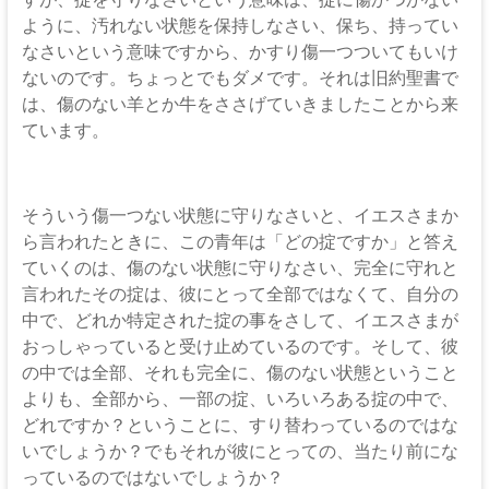
ように、汚れない状態を保持しなさい、保ち、持ってい
なさいという意味ですから、かすり傷一つついてもいけ
ないのです。ちょっとでもダメです。それは旧約聖書で
は、傷のない羊とか牛をささげていきましたことから来
ています。
そういう傷一つない状態に守りなさいと、イエスさまか
ら言われたときに、この青年は「どの掟ですか」と答え
ていくのは、傷のない状態に守りなさい、完全に守れと
言われたその掟は、彼にとって全部ではなくて、自分の
中で、どれか特定された掟の事をさして、イエスさまが
おっしゃっていると受け止めているのです。そして、彼
の中では全部、それも完全に、傷のない状態ということ
よりも、全部から、一部の掟、いろいろある掟の中で、
どれですか？ということに、すり替わっているのではな
いでしょうか？でもそれが彼にとっての、当たり前にな
っているのではないでしょうか？