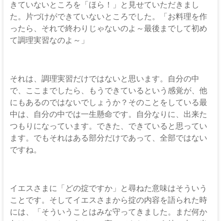
きていないところを「ほら！」と見せていただきまし
た。片づけができていないところでした。「お料理を作
ったら、それで終わりじゃないのよ～最後までして初め
て調理実習なのよ～」
それは、調理実習だけではないと思います。自分の中
で、ここまでしたら、もうできているという感覚が、他
にもあるのではないでしょうか？そのことをしている最
中は、自分の中では一生懸命です。自分なりに、出来た
つもりになっています。できた、できていると思ってい
ます。でもそれはある部分だけであって、全部ではない
ですね。
イエスさまに「どの掟ですか」と尋ねた意味はそういう
ことです。そしてイエスさまから掟の内容を語られた時
には、「そういうことはみな守ってきました。まだ何か