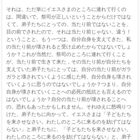
それは、ただ単にイエスさまのところに連れて行くの
は、間違いで、祭司が正しいということからだけではな
くて、弟子たちにとっての、当たり前ではないことを、
目の前でされたので、それは当たり前じゃない、違う！
ということと、もう一つは、自分自身を支えてきた、私
の当たり前が壊されると受け止めたからではないでしょ
うか？これが当然だ、祭司のところに連れて行くこと
が、当たり前で生きて来た，その当たり前が自分たちを
支えていた弟子たちにとっては、自分の当たり前がガラ
ガラと壊されていくように感じた時、自分自身も壊され
ていくように思うのではないでしょうか？つまり、自分
自身が壊されていくことへの必死の抵抗とも言えるので
はないでしょうか？自分の当たり前が壊されることへ
の、恐れもあったかもしれません。それゆえに怒鳴りつ
けた、弟子たちに向かって、イエスさまは「子どもたち
を来させなさい。わたしのところに来るのを妨げてはな
らない」と弟子たちに、「子どもたちを来させなさい。
わたしのところに来るのを妨げてはならない」と、弟子