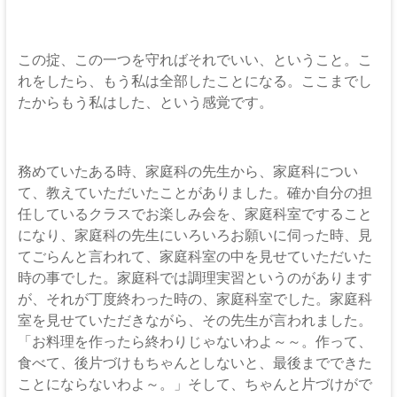
この掟、この一つを守ればそれでいい、ということ。こ
れをしたら、もう私は全部したことになる。ここまでし
たからもう私はした、という感覚です。
務めていたある時、家庭科の先生から、家庭科につい
て、教えていただいたことがありました。確か自分の担
任しているクラスでお楽しみ会を、家庭科室ですること
になり、家庭科の先生にいろいろお願いに伺った時、見
てごらんと言われて、家庭科室の中を見せていただいた
時の事でした。家庭科では調理実習というのがあります
が、それが丁度終わった時の、家庭科室でした。家庭科
室を見せていただきながら、その先生が言われました。
「お料理を作ったら終わりじゃないわよ～～。作って、
食べて、後片づけもちゃんとしないと、最後までできた
ことにならないわよ～。」そして、ちゃんと片づけがで