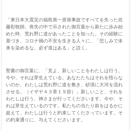
「東日本大震災の福島第一原発事故ですべてを失った佐
藤彰牧師。喪失の中で示された御言葉から新たに歩み始
めた時、荒れ野に道があったことを知った。その経験に
基づき、コロナ禍の不安を生きる人々に、「悲しみで未
来を染めるな。必ず道はある」と説く。
聖書の御言葉に、「見よ、新しいことをわたしは行う。
今や、それは芽生えている。あなたたちはそれを悟らな
いのか。わたしは荒れ野に道を敷き、砂漠に大河を流れ
させる。（イザヤ４３章１９節）」新しいこと、それを
わたしは行う、神さまが行ってくださいます。今や、そ
れは芽生えているのです。私たちの当たり前をはるかに
超えて、わたしは行うと約束してくださっています。そ
の約束通りに、与えてくださいます。