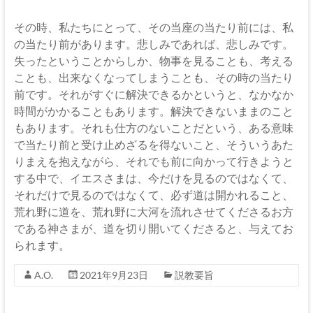
その時、私たちにとって、その当座の当たり前には、私
の当たり前があります。悲しみであれば、悲しみです。
失ったということからしか、物事を見ることも、考える
ことも、出来なくなってしまうことも、その時の当たり
前です。それがすぐに解決できるかというと、なかなか
時間がかかることもあります。解決できないままのこと
もあります。それも仕方のないことだという、ある意味
で当たり前と受け止めざるを得ないこと、そういうあた
りまえを抱えながら、それでも前に向かって行きようと
する中で、イエスさまは、今だけを見るのではなくて、
それだけで見るのではなくて、必ず道は開かれること、
荒れ野に道を、荒れ野に大河を流れさせてくださるお方
である神さまが、道を切り開いてくださると、与えてお
られます。
A.O.
2021年9月23日
説教要旨