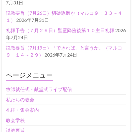
7月31日
説教要旨（7月26日）切磋琢磨か（マルコ９：３３～４
１）
2026年7月31日
礼拝予告（７月２６日）聖霊降臨後第１０主日礼拝
2026
年7月24日
説教要旨（7月19日）「できれば」と言うか。（マルコ
９：１４～２９）
2026年7月24日
ページメニュー
牧師就任式・献堂式ライブ配信
私たちの教会
礼拝・集会案内
教会学校
説教要旨