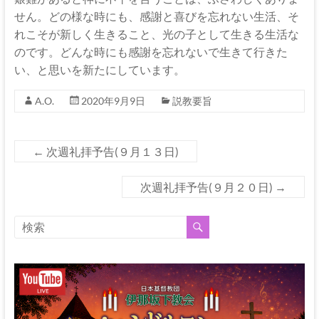
せん。どの様な時にも、感謝と喜びを忘れない生活、そ
れこそが新しく生きること、光の子として生きる生活な
のです。どんな時にも感謝を忘れないで生きて行きた
い、と思いを新たにしています。
A.O.
2020年9月9日
説教要旨
←
次週礼拝予告(９月１３日)
次週礼拝予告(９月２０日)
→