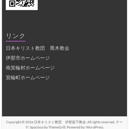
リンク
日本キリスト教団 喬木教会
伊那市ホームページ
南箕輪村ホームページ
箕輪町ホームページ
Copyright © 2026
日本キリスト教団 伊那坂下教会
. All rights reserved. テー
マ:
Spacious
by ThemeGrill. Powered by:
WordPress
.