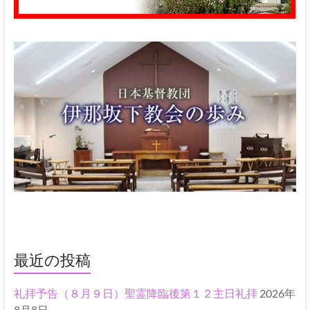
最近の投稿
礼拝予告（８月９日）聖霊降臨後第１２主日礼拝
2026年
8月8日