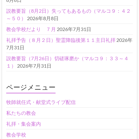
説教要旨（8月2日）失ってもあるもの（マルコ９：４２
～５０）
2026年8月8日
教会学校だより ７月
2026年7月31日
礼拝予告（８月２日）聖霊降臨後第１１主日礼拝
2026年
7月31日
説教要旨（7月26日）切磋琢磨か（マルコ９：３３～４
１）
2026年7月31日
ページメニュー
牧師就任式・献堂式ライブ配信
私たちの教会
礼拝・集会案内
教会学校