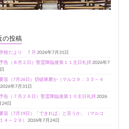
近の投稿
学校だより ７月
2026年7月31日
予告（８月２日）聖霊降臨後第１１主日礼拝
2026年7
1日
要旨（7月26日）切磋琢磨か（マルコ９：３３～４
2026年7月31日
予告（７月２６日）聖霊降臨後第１０主日礼拝
2026
月24日
要旨（7月19日）「できれば」と言うか。（マルコ
１４～２９）
2026年7月24日