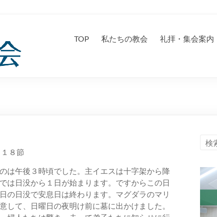
TOP
私たちの教会
礼拝・集会案内
１８節
のは午後３時頃でした。主イエスは十字架から降
では日没から１日が始まります。ですからこの日
日の日没で安息日は終わります。マグダラのマリ
意して、日曜日の夜明け前に墓に出かけました。