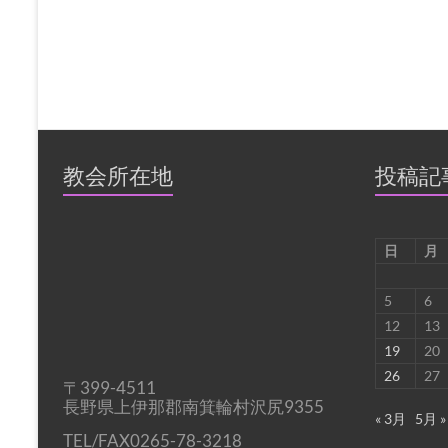
教会所在地
投稿記
日
月
5
6
12
13
19
20
26
27
〒399-4511
長野県上伊那郡南箕輪村沢尻9355
« 3月
5月 »
TEL/FAX0265-78-3218