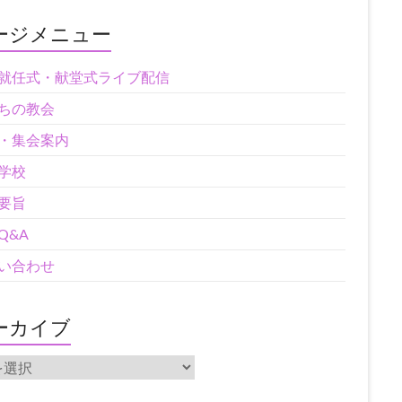
ージメニュー
就任式・献堂式ライブ配信
ちの教会
・集会案内
学校
要旨
Q&A
い合わせ
ーカイブ