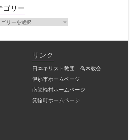
テゴリー
リンク
日本キリスト教団 喬木教会
伊那市ホームページ
南箕輪村ホームページ
箕輪町ホームページ