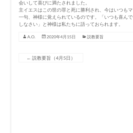
会いして喜びに満たされました。
主イエスはこの世の罪と死に勝利され、今はいつもマ
一句、神様に覚えられているのです。「いつも喜んで
しなさい」と神様は私たちに語っておられます。
A.O.
2020年4月15日
説教要旨
←
説教要旨（4月5日）