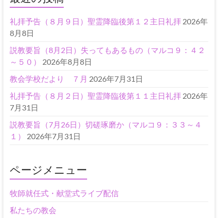
礼拝予告（８月９日）聖霊降臨後第１２主日礼拝
2026年
8月8日
説教要旨（8月2日）失ってもあるもの（マルコ９：４２
～５０）
2026年8月8日
教会学校だより ７月
2026年7月31日
礼拝予告（８月２日）聖霊降臨後第１１主日礼拝
2026年
7月31日
説教要旨（7月26日）切磋琢磨か（マルコ９：３３～４
１）
2026年7月31日
ページメニュー
牧師就任式・献堂式ライブ配信
私たちの教会