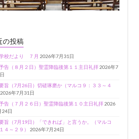
近の投稿
学校だより ７月
2026年7月31日
予告（８月２日）聖霊降臨後第１１主日礼拝
2026年7
1日
要旨（7月26日）切磋琢磨か（マルコ９：３３～４
2026年7月31日
予告（７月２６日）聖霊降臨後第１０主日礼拝
2026
月24日
要旨（7月19日）「できれば」と言うか。（マルコ
１４～２９）
2026年7月24日