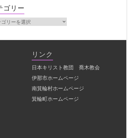
テゴリー
リンク
日本キリスト教団 喬木教会
伊那市ホームページ
南箕輪村ホームページ
箕輪町ホームページ