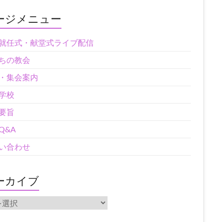
ージメニュー
就任式・献堂式ライブ配信
ちの教会
・集会案内
学校
要旨
Q&A
い合わせ
ーカイブ