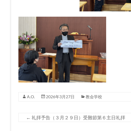
A.O.
2026年3月27日
教会学校
←
礼拝予告（３月２９日）受難節第６主日礼拝