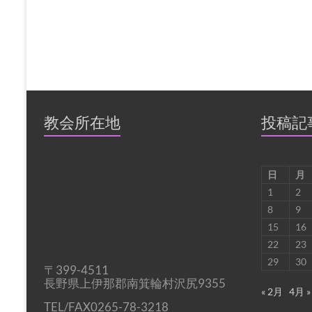
教会所在地
投稿記
日
月
1
2
8
9
15
16
22
23
29
30
〒399-4511
長野県上伊那郡南箕輪村沢尻9355
« 2月
4月 »
TEL/FAX0265-78-3218