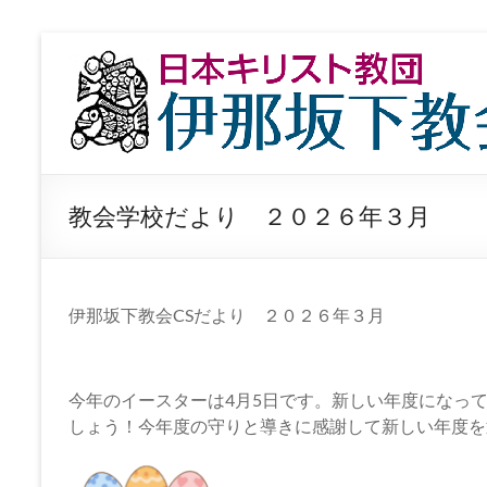
コ
ン
日
テ
本
ン
ツ
キ
へ
ス
リ
キ
教会学校だより ２０２６年３月
ッ
ス
プ
ト
教
伊那坂下教会CSだより ２０２６年３月
団
伊
今年のイースターは4月5日です。新しい年度になっ
しょう！今年度の守りと導きに感謝して新しい年度を
那