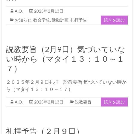
A.O.
2025年2月13日
お知らせ
,
教会学校
,
活動計画
,
礼拝予告
続きを読む
説教要旨（2月9日）気づいていな
い時から（マタイ１３：１０～１
７）
２０２５年２月９日礼拝 説教要旨 気づいていない時か
ら（マタイ１３：１０～１７）
A.O.
2025年2月13日
説教要旨
続きを読む
礼拝予告（２月９日）