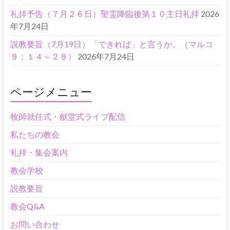
礼拝予告（７月２６日）聖霊降臨後第１０主日礼拝
2026
年7月24日
説教要旨（7月19日）「できれば」と言うか。（マルコ
９：１４～２９）
2026年7月24日
ページメニュー
牧師就任式・献堂式ライブ配信
私たちの教会
礼拝・集会案内
教会学校
説教要旨
教会Q&A
お問い合わせ