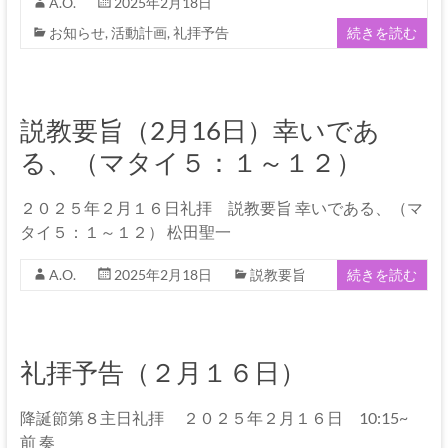
な
A.O.
2025年2月18日
る
お知らせ
,
活動計画
,
礼拝予告
続きを読む
神
説教要旨（2月16日）幸いであ
る、（マタイ５：１～１２）
２０２５年２月１６日礼拝 説教要旨 幸いである、（マ
タイ５：１～１２） 松田聖一
A.O.
2025年2月18日
説教要旨
続きを読む
礼拝予告（２月１６日）
降誕節第８主日礼拝 ２０２５年２月１６日 10:15~
前 奏