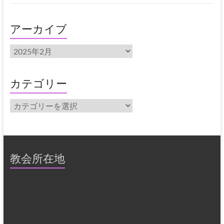
アーカイブ
ア
ー
カ
イ
カテゴリー
ブ
カ
テ
ゴ
リ
ー
教会所在地