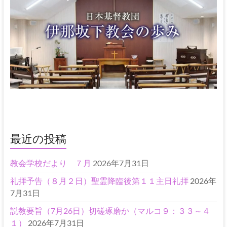
最近の投稿
教会学校だより ７月
2026年7月31日
礼拝予告（８月２日）聖霊降臨後第１１主日礼拝
2026年
7月31日
説教要旨（7月26日）切磋琢磨か（マルコ９：３３～４
１）
2026年7月31日