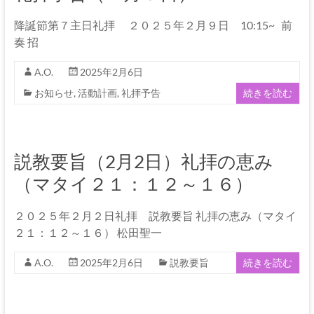
降誕節第７主日礼拝 ２０２５年２月９日 10:15~ 前
奏 招
A.O.
2025年2月6日
お知らせ
,
活動計画
,
礼拝予告
続きを読む
説教要旨（2月2日）礼拝の恵み
（マタイ２１：１２～１６）
２０２５年２月２日礼拝 説教要旨 礼拝の恵み（マタイ
２１：１２～１６） 松田聖一
A.O.
2025年2月6日
説教要旨
続きを読む