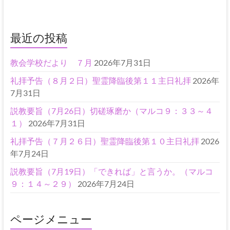
最近の投稿
教会学校だより ７月
2026年7月31日
礼拝予告（８月２日）聖霊降臨後第１１主日礼拝
2026年
7月31日
説教要旨（7月26日）切磋琢磨か（マルコ９：３３～４
１）
2026年7月31日
礼拝予告（７月２６日）聖霊降臨後第１０主日礼拝
2026
年7月24日
説教要旨（7月19日）「できれば」と言うか。（マルコ
９：１４～２９）
2026年7月24日
ページメニュー