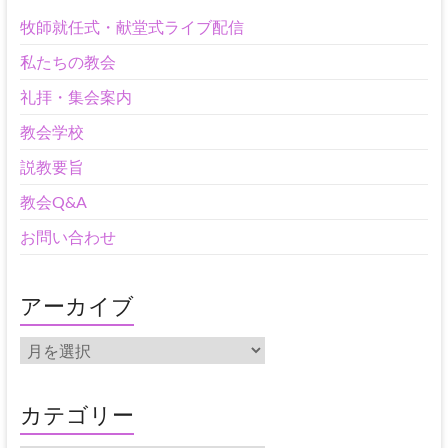
牧師就任式・献堂式ライブ配信
私たちの教会
礼拝・集会案内
教会学校
説教要旨
教会Q&A
お問い合わせ
アーカイブ
ア
ー
カ
イ
カテゴリー
ブ