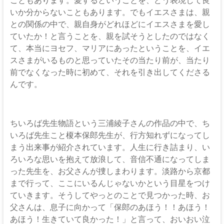
いか分からないこともあります。でもイエスさまは、親
との関係の中で、親自身がどれほどにイエスさまを愛し
ていたか！と言うことを、親を試そうとしたのではなく
て、本当にヨセフ、マリアにあったということを、イエ
スさまがいるものと思っていたその当たり前が、当たり
前でなくなった時に初めて、それを引き出してくださる
んです。
ちいろば先生物語という三浦綾子さんの作品の中で、ち
いろば先生こと榎本保郎先生が、行方知れずになってし
まう出来事が紹介されています。人生に行き詰まり、い
ろいろな思いを抱えて放浪して、音信不通になってしま
った先生を、お父さんが捜しまわります。淡路から京都
まで行って、ここにいるんじゃないかという目星をつけ
ていきます。そうしてやっとのことで見つかった時、お
父さんは、息子に向かって「保郎のあほう！！あほう！
あほう！生きていて良かった！」と言って、おいおい泣