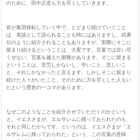
な
のために、田中正造も力を尽くしていきます。
る
神
皆が集団移転していく中で、とどまり続けていくこと
は、美談として語られることも時にはありますし、武勇
伝のように紹介されることもありますが、実際にそこに
留まり続けるということは、大変です。言葉では言い尽
くせない、言葉を越えた困難があります。そこに留まる
ということは、苦労しかないし、辛いこと、悲しいこ
と、それしかなかったと言えます。しかしそこに留まり
続けた人々がいたこと、そのために力を尽くした人もい
たという歴史の一コマがあります。
なぜこのようなことを紹介させていただくのかという
と、イエスさまが、エルサレムに残っておられたのも、
それと同じだからです。というのは、イエスさまが「エ
ルサレムに残っておられた」という、この言葉の意味