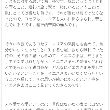
子どもに対する思いで精一杯です。親にとっては子ども
を守ること、巡礼の旅で親と一緒にいるということは、
親にとっては当たり前です。それが当たり前ではなくな
ったので、ヨセフも、マリアも大いに揺さぶられ、苦し
んでいるのです。精神的苦悩の極みです。
そういう親であるヨセフ、マリアの気持ちも含めて、自
分がいなくなったことに対する心配、親から離れていた
時の、その親の思いも含めて、イエスさまは、神さまと
して全部受け取りながら、イエスさまへの愛情がどれほ
どであったか？親自身が、どんなにイエスさまを愛して
いたか？ということを、イエスさまがいなくなったとい
うことを通して、その思いが確かにあったという事を、
イエスさまはここで見せてくださるのです。
人を愛する愛というのは、普段はなかなか表には出ない
こともあります。愛するということを、どう表現して良