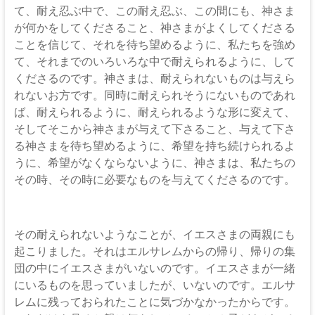
て、耐え忍ぶ中で、この耐え忍ぶ、この間にも、神さま
が何かをしてくださること、神さまがよくしてくださる
ことを信じて、それを待ち望めるように、私たちを強め
て、それまでのいろいろな中で耐えられるように、して
くださるのです。神さまは、耐えられないものは与えら
れないお方です。同時に耐えられそうにないものであれ
ば、耐えられるように、耐えられるような形に変えて、
そしてそこから神さまが与えて下さること、与えて下さ
る神さまを待ち望めるように、希望を持ち続けられるよ
うに、希望がなくならないように、神さまは、私たちの
その時、その時に必要なものを与えてくださるのです。
その耐えられないようなことが、イエスさまの両親にも
起こりました。それはエルサレムからの帰り、帰りの集
団の中にイエスさまがいないのです。イエスさまが一緒
にいるものを思っていましたが、いないのです。エルサ
レムに残っておられたことに気づかなかったからです。