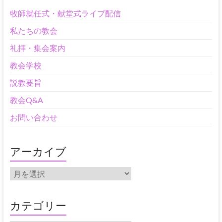
牧師就任式・献堂式ライブ配信
私たちの教会
礼拝・集会案内
教会学校
説教要旨
教会Q&A
お問い合わせ
アーカイブ
ア
ー
カ
イ
カテゴリー
ブ