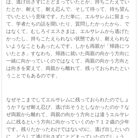
は、逃げ出さずにとどまっていたとか、持ちこたえてい
たとか、耐えて、耐え忍んで、そして待って、待ち望ん
でいたという意味です。ただ単に、エルサレムに留まっ
て、学者たちの話を聞いたり、質問したかったから、で
はなくて、むしろイエスさまは、エルサレムから逃げた
かったし、持ちこたえられない状態であり、耐えられな
いようなこともあったんです。しかも両親が「帰路につ
いたとき」すなわち、帰路に就いた両親の向かう方向に
一緒に向かっていくのではなくて、両親の向かう方向と
は向きを変えて、両親から離れて、残っておられたとい
うことでもあるのです。
なぜそこまでしてエルサレムに残っておられたのでしょ
うか？なぜ耐え忍び、逃げ出そうとしなかったのか？な
ぜ両親から離れて、両親の向かう方向とは違うエルサレ
ムに残るという方向に向かっていくのか？１２歳の少年
です。残りたかったわけではないのに、逃げ出したいの
に、どうして逃げ出さずにとどまっていたのでしょう