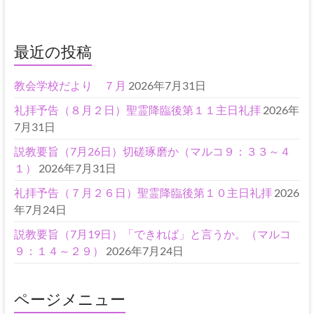
最近の投稿
教会学校だより ７月
2026年7月31日
礼拝予告（８月２日）聖霊降臨後第１１主日礼拝
2026年
7月31日
説教要旨（7月26日）切磋琢磨か（マルコ９：３３～４
１）
2026年7月31日
礼拝予告（７月２６日）聖霊降臨後第１０主日礼拝
2026
年7月24日
説教要旨（7月19日）「できれば」と言うか。（マルコ
９：１４～２９）
2026年7月24日
ページメニュー