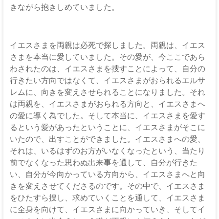
きながら抱きしめていました。
イエスさまを両親は必死で探しました。両親は、イエス
さまを本当に愛していました。その愛が、今ここであら
わされたのは、イエスさまを捜すことによって、自分の
行きたい方向ではなくて、イエスさまがおられるエルサ
レムに、向きを変えさせられることになりました。それ
は両親を、イエスさまがおられる方向と、イエスさまへ
の愛に導く為でした。そして本当に、イエスさまを愛す
るという愛があったということに、イエスさまがそこに
いたので、出すことができました。イエスさまへの愛、
それは、いるはずのお方がいなくなったという、当たり
前でなくなった思わぬ出来事を通して、自分が行きた
い、自分が今向かっている方向から、イエスさまへと向
きを変えさせてくださるのです。その中で、イエスさま
をひたすら捜し、求めていくことを通して、イエスさま
に全身を向けて、イエスさまに向かっていき、そしてイ