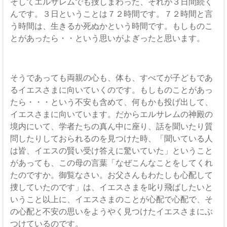
そしてエルサレムでも捜しまわった、それが３日間続く
んです。３日ということは７２時間です。７２時間と言
う時間は、生きるか死ぬかという時間です。もしものこ
とがあったら・・という思いがよぎったと思います。
そうであっても両親の心も、体も、すべてが子どもであ
るイエスさまに向いていくのです。もしものことがあっ
たら・・・という不安も含めて、何もかも投げ出して、
イエスさまに向いています。だからエルサレムの神殿の
境内にいて、学者たちの真ん中に座り、話を聞いたり質
問したりしておられるのを見つけた時、「聞いている人
は皆、イエスの賢い受け答えに驚いていた」ということ
があっても、この母の言葉「なぜこんなことをしてくれ
たのですか。御覧なさい。お父さんもわたしも心配して
捜していたのです」は、イエスさまを叱り飛ばしたいと
いうこと以上に、イエスさまのことが心配で心配で、そ
の心配と不安の思いをようやく見つけたイエスさまにぶ
つけているのです。