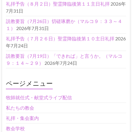
礼拝予告（８月２日）聖霊降臨後第１１主日礼拝
2026年
7月31日
説教要旨（7月26日）切磋琢磨か（マルコ９：３３～４
１）
2026年7月31日
礼拝予告（７月２６日）聖霊降臨後第１０主日礼拝
2026
年7月24日
説教要旨（7月19日）「できれば」と言うか。（マルコ
９：１４～２９）
2026年7月24日
ページメニュー
牧師就任式・献堂式ライブ配信
私たちの教会
礼拝・集会案内
教会学校