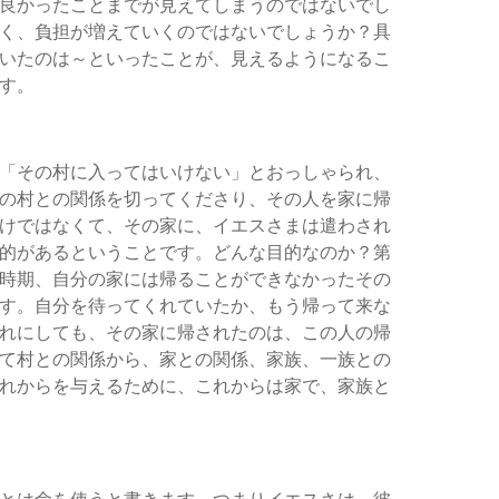
良かったことまでが見えてしまうのではないでし
く、負担が増えていくのではないでしょうか？具
いたのは～といったことが、見えるようになるこ
す。
「その村に入ってはいけない」とおっしゃられ、
の村との関係を切ってくださり、その人を家に帰
けではなくて、その家に、イエスさまは遣わされ
的があるということです。どんな目的なのか？第
時期、自分の家には帰ることができなかったその
す。自分を待ってくれていたか、もう帰って来な
れにしても、その家に帰されたのは、この人の帰
て村との関係から、家との関係、家族、一族との
れからを与えるために、これからは家で、家族と
とは命を使うと書きます。つまりイエスさは、彼