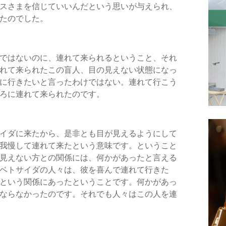
スさまを信じていいんだという思いが与えられ、
たのでした。
ではないのに、連れて来られるということ、それ
れて来られたこの盲人、目の見えない状態になっ
に行きたいと言ったわけではない。連れて行こう
ろに連れて来られたのです。
イダに来たから、是非とも目が見えるようにして
我慢して連れて来たという意味です。ということ
見えない方との関係には、何かがあったと言える
ベトサイダの人々は、彼を喜んで連れて行きた
という関係にあったということです。何かがあっ
ならなかったのです。それでも人々はこの人を連