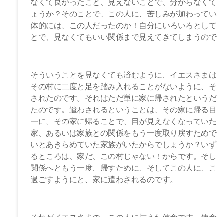
なくて良かったこと、見えないことで、分からなくて
ょうか？そのことで、この人に、苦しみが加わってい
体的には、この人だったのか！自分にいろいろとして
とで、見なくてもいい関係まで見えてきてしまうので
そういうことを見なくても済むように、イエスさまは
その村に二度と足を踏み入れることがないように、そ
されたのです。それはただ単に家に帰されたというだ
たのです。遣わされるということは、その家に帰る目
一に、その家に帰ることで、目が見えなくなっていた
家、あるいは家族との関係をもう一度取り戻すためで
いとあきらめていた家族がいたからでしょうか？いず
るところは、家だ、この村じゃない！からです。そし
関係へともう一度、帰すために、そしてこの人に、こ
過ごすようにと、家に遣わされるのです。
それがイエスさまの、この人に与えた使命です。使命