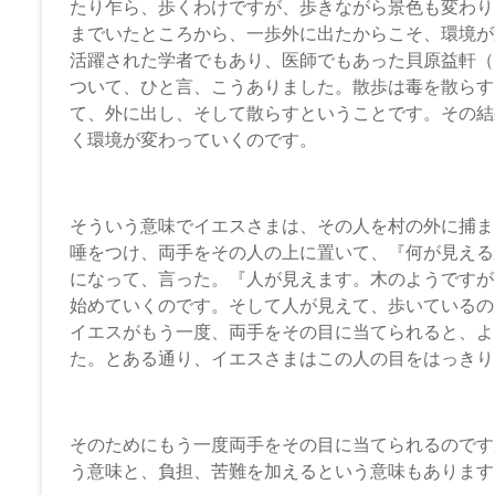
たり乍ら、歩くわけですが、歩きながら景色も変わり
までいたところから、一歩外に出たからこそ、環境が
活躍された学者でもあり、医師でもあった貝原益軒（
ついて、ひと言、こうありました。散歩は毒を散らす
て、外に出し、そして散らすということです。その結
く環境が変わっていくのです。
そういう意味でイエスさまは、その人を村の外に捕ま
唾をつけ、両手をその人の上に置いて、『何が見える
になって、言った。『人が見えます。木のようですが
始めていくのです。そして人が見えて、歩いているの
イエスがもう一度、両手をその目に当てられると、よ
た。とある通り、イエスさまはこの人の目をはっきり
そのためにもう一度両手をその目に当てられるのです
う意味と、負担、苦難を加えるという意味もあります