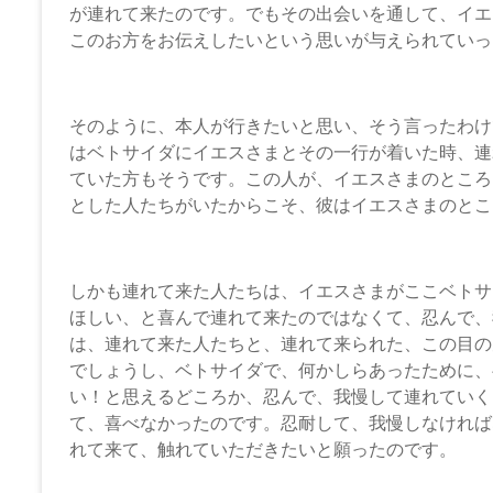
が連れて来たのです。でもその出会いを通して、イエ
このお方をお伝えしたいという思いが与えられていっ
そのように、本人が行きたいと思い、そう言ったわけ
はベトサイダにイエスさまとその一行が着いた時、連
ていた方もそうです。この人が、イエスさまのところ
とした人たちがいたからこそ、彼はイエスさまのとこ
しかも連れて来た人たちは、イエスさまがここベトサ
ほしい、と喜んで連れて来たのではなくて、忍んで、
は、連れて来た人たちと、連れて来られた、この目の
でしょうし、ベトサイダで、何かしらあったために、
い！と思えるどころか、忍んで、我慢して連れていく
て、喜べなかったのです。忍耐して、我慢しなければ
れて来て、触れていただきたいと願ったのです。