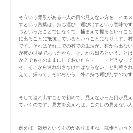
そういう背景がある一人の目の見えない方を、イエス
すという言葉は、持ち運び、運び出すという意味です
つといったことではなくて、捕まえて握るということ
に出ることに抵抗しているということになります。村
です。それはそれまでの村での生活が、村から出ない
が彼の世界であったから、そこから出るということは
か？でもそのままにしておいたら・・・・どうなって
そ、そこから連れ出さなければならない、と判断され
えて、握って、その村から、外に持ち運びだすのです
そして連れ出すことで初めて、見えなかった目が見え
ていくのです。見方を変えれば、この目の見えない人
例えば、散歩というものがありますね。散歩というと