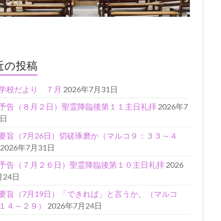
近の投稿
学校だより ７月
2026年7月31日
予告（８月２日）聖霊降臨後第１１主日礼拝
2026年7
1日
要旨（7月26日）切磋琢磨か（マルコ９：３３～４
2026年7月31日
予告（７月２６日）聖霊降臨後第１０主日礼拝
2026
月24日
要旨（7月19日）「できれば」と言うか。（マルコ
１４～２９）
2026年7月24日