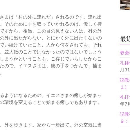
さまは「村の外に連れだ」されるのです。連れ出
。そのために手を取っていかれるのは、優しく持
ですから、相当、この目の見えない人は、村の外
最
の外に出たがらない、とにかく外に出たくないの
でい続けていたこと、人から何をされても、それ
、並大抵のことではなかったのではないでしょう
教会
しまうかということも、ご存じでいらしたからこ
礼拝
たので、イエスさまは、彼の手をつかんで、捕ま
月3
。
説教
１）
るようになるための、イエスさまの癒しが始まっ
礼拝
の環境を変えることで始まる癒しでもあります。
年7
説教
９：
、外を歩きます。家から一歩出て、外の空気に当