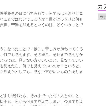
イ
カ
ブ
両手をその目に当てられて、何でもはっきりと見
カ
いことではないでしょうか？目がはっきりと何も
テ
負担、苦難を加えるというのは、どういうことで
ゴ
リ
ー
うになったことで、彼に、苦しみが加わってくる
、何でも見えます。その結果、それまで見えなか
とっては、見えない方がいいこと、見なくていい
も見えたら、何でも見えていいのか？というと、
も見えたとしても、見ない方がいいものもありま
どまり続けたら、それまでいた村の人とのこと、
様子も、何から何まで見えてしまい、今まで見え