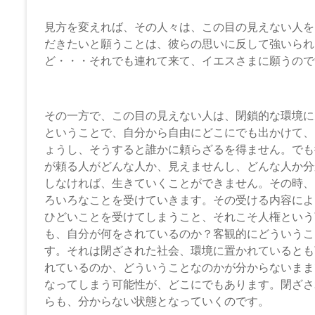
見方を変えれば、その人々は、この目の見えない人を
だきたいと願うことは、彼らの思いに反して強いられ
ど・・・それでも連れて来て、イエスさまに願うので
その一方で、この目の見えない人は、閉鎖的な環境に
ということで、自分から自由にどこにでも出かけて、
ょうし、そうすると誰かに頼らざるを得ません。でも
が頼る人がどんな人か、見えませんし、どんな人か分
しなければ、生きていくことができません。その時、
ろいろなことを受けていきます。その受ける内容によ
ひどいことを受けてしまうこと、それこそ人権という
も、自分が何をされているのか？客観的にどういうこ
す。それは閉ざされた社会、環境に置かれているとも
れているのか、どういうことなのかが分からないまま
なってしまう可能性が、どこにでもあります。閉ざさ
らも、分からない状態となっていくのです。