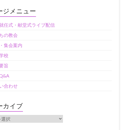
ージメニュー
就任式・献堂式ライブ配信
ちの教会
・集会案内
学校
要旨
Q&A
い合わせ
ーカイブ