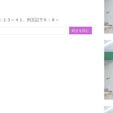
９：１３～４１、列王記下６：８～
続きを読む