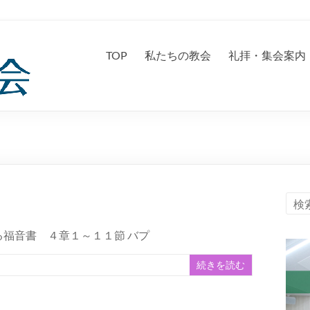
TOP
私たちの教会
礼拝・集会案内
福音書 ４章１～１１節 バプ
続きを読む