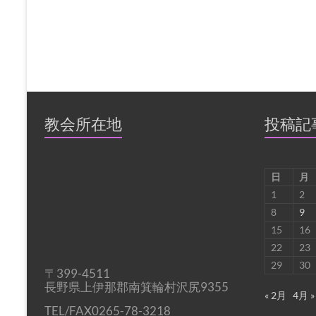
教会所在地
投稿記
日
月
1
2
8
9
15
16
22
23
29
30
〒399-4511
長野県上伊那郡南箕輪村沢尻9355
« 2月
4月 »
TEL/FAX0265-78-3218