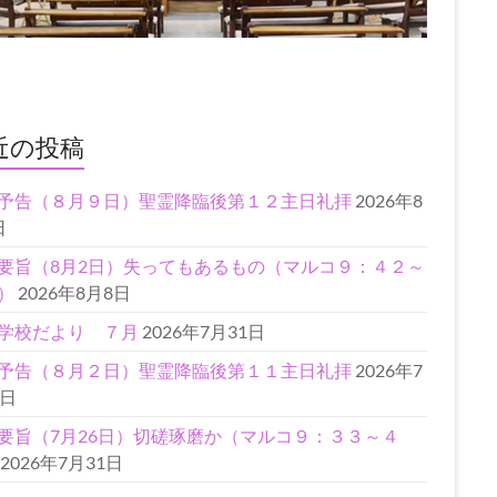
近の投稿
予告（８月９日）聖霊降臨後第１２主日礼拝
2026年8
日
要旨（8月2日）失ってもあるもの（マルコ９：４２～
）
2026年8月8日
学校だより ７月
2026年7月31日
予告（８月２日）聖霊降臨後第１１主日礼拝
2026年7
1日
要旨（7月26日）切磋琢磨か（マルコ９：３３～４
2026年7月31日