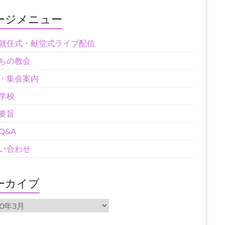
ージメニュー
就任式・献堂式ライブ配信
ちの教会
・集会案内
学校
要旨
Q&A
い合わせ
ーカイブ