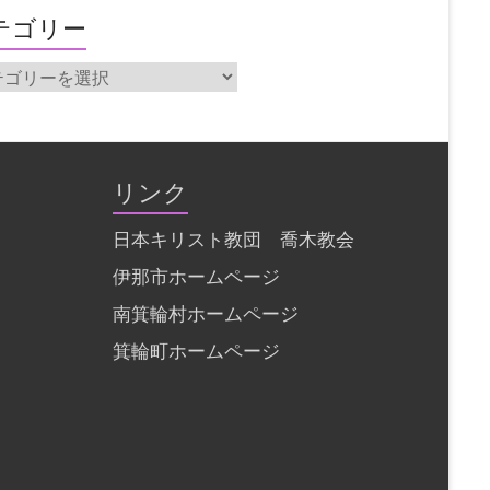
テゴリー
リンク
日本キリスト教団 喬木教会
伊那市ホームページ
南箕輪村ホームページ
箕輪町ホームページ