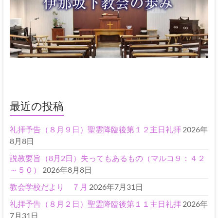
最近の投稿
礼拝予告（８月９日）聖霊降臨後第１２主日礼拝
2026年
8月8日
説教要旨（8月2日）失ってもあるもの（マルコ９：４２
～５０）
2026年8月8日
教会学校だより ７月
2026年7月31日
礼拝予告（８月２日）聖霊降臨後第１１主日礼拝
2026年
7月31日