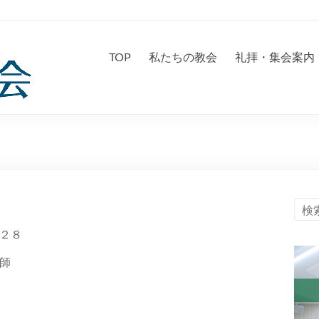
TOP
私たちの教会
礼拝・集会案内
２８
師