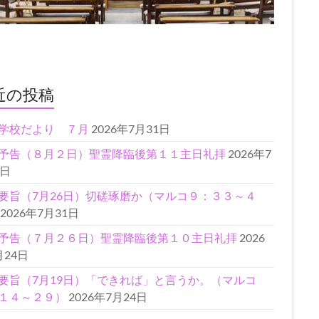
近の投稿
学校だより ７月
2026年7月31日
予告（８月２日）聖霊降臨後第１１主日礼拝
2026年7
1日
要旨（7月26日）切磋琢磨か（マルコ９：３３～４
2026年7月31日
予告（７月２６日）聖霊降臨後第１０主日礼拝
2026
月24日
要旨（7月19日）「できれば」と言うか。（マルコ
１４～２９）
2026年7月24日