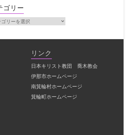
テゴリー
リンク
日本キリスト教団 喬木教会
伊那市ホームページ
南箕輪村ホームページ
箕輪町ホームページ