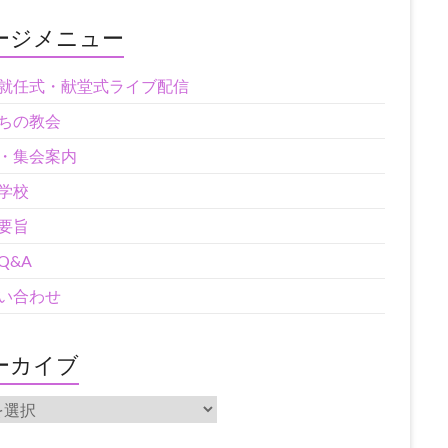
ージメニュー
就任式・献堂式ライブ配信
ちの教会
・集会案内
学校
要旨
Q&A
い合わせ
ーカイブ