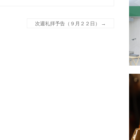
次週礼拝予告（９月２２日）
→