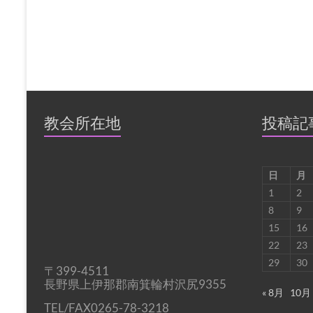
教会所在地
投稿記
日
月
1
2
8
9
15
16
22
23
29
30
〒399-4511
長野県上伊那郡南箕輪村沢尻9355
« 8月
10月 
TEL/FAX0265-78-3218