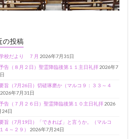
近の投稿
学校だより ７月
2026年7月31日
予告（８月２日）聖霊降臨後第１１主日礼拝
2026年7
1日
要旨（7月26日）切磋琢磨か（マルコ９：３３～４
2026年7月31日
予告（７月２６日）聖霊降臨後第１０主日礼拝
2026
月24日
要旨（7月19日）「できれば」と言うか。（マルコ
１４～２９）
2026年7月24日