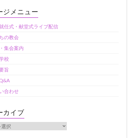
ージメニュー
就任式・献堂式ライブ配信
ちの教会
・集会案内
学校
要旨
Q&A
い合わせ
ーカイブ