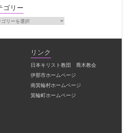
テゴリー
リンク
日本キリスト教団 喬木教会
伊那市ホームページ
南箕輪村ホームページ
箕輪町ホームページ