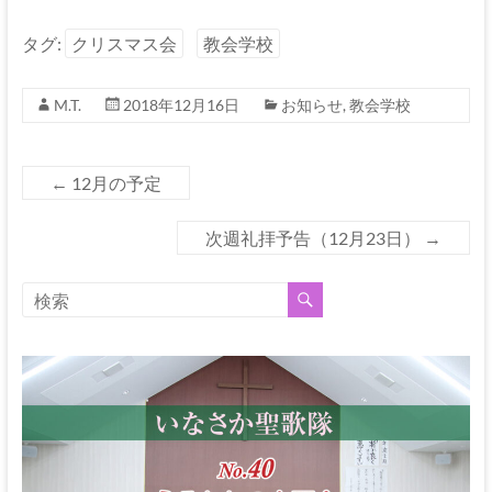
タグ:
クリスマス会
教会学校
M.T.
2018年12月16日
お知らせ
,
教会学校
←
12月の予定
次週礼拝予告（12月23日）
→