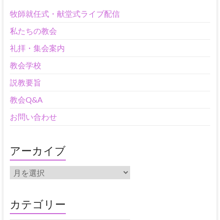
牧師就任式・献堂式ライブ配信
私たちの教会
礼拝・集会案内
教会学校
説教要旨
教会Q&A
お問い合わせ
アーカイブ
ア
ー
カ
イ
カテゴリー
ブ