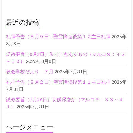
最近の投稿
礼拝予告（８月９日）聖霊降臨後第１２主日礼拝
2026年
8月8日
説教要旨（8月2日）失ってもあるもの（マルコ９：４２
～５０）
2026年8月8日
教会学校だより ７月
2026年7月31日
礼拝予告（８月２日）聖霊降臨後第１１主日礼拝
2026年
7月31日
説教要旨（7月26日）切磋琢磨か（マルコ９：３３～４
１）
2026年7月31日
ページメニュー