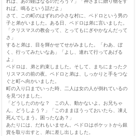
れば、あの鐘はなるのだろう？」「神さまに贈り物をす
れば、鳴るという話だよ」
さて、この町のはずれの小さな村に、ペドロという男の
子と弟がいました。ある日、ペドロは弟に言いました。
「クリスマスの教会って、とってもにぎやかなんだって
さ」
すると弟は、目を輝かせてせがみました。「わあ、ぼ
く、行ってみたいなあ」「よし、連れて行ってあげる
よ」
ペドロは、弟と約束しました。そして、まちにまったク
リスマスの前の夜。ペドロと弟は、しっかりと手をつな
ぐと町へ向かいました。
町の入り口までいった時、二人は女の人が倒れているの
を見つけました。
「どうしたのかな？ この人、動かないよ。お兄ちゃ
ん、どうしよう？」「このままほうっておいたら、凍え
死んでしまう。困ったなあ？」
あたりには、だれもいません。ペドロはポケットから銀
貨を取り出すと、弟に差し出しました。