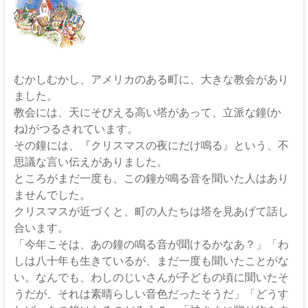
な
る
神
むかしむかし、アメリカのある町に、大きな教会があり
ました。
教会には、天にそびえる高い塔があって、立派な鐘(か
ね)がつるされています。
その鐘には、『クリスマスの夜にだけ鳴る』という、不
思議な言い伝えがありました。
ところがまだ一度も、この鐘が鳴る音を聞いた人はあり
ませんでした。
クリスマスが近づくと、町の人たちは塔を見あげて話し
合います。
「今年こそは、あの鐘の鳴る音が聞けるかなあ？」「わ
しは八十年も生きているが、まだ一度も聞いたことがな
い。なんでも、わしのじいさんが子どもの頃に聞いたそ
うだが、それは素晴らしい音色だったそうだ」「どうす