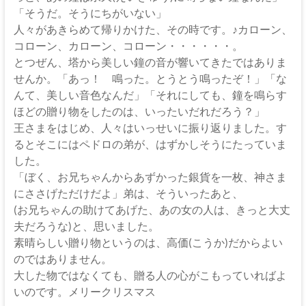
「そうだ。そうにちがいない」
人々があきらめて帰りかけた、その時です。♪カローン、
コローン、カローン、コローン・・・・・・。
とつぜん、塔から美しい鐘の音が響いてきたではありま
せんか。「あっ！ 鳴った。とうとう鳴ったぞ！」「な
んて、美しい音色なんだ」「それにしても、鐘を鳴らす
ほどの贈り物をしたのは、いったいだれだろう？」
王さまをはじめ、人々はいっせいに振り返りました。す
るとそこにはペドロの弟が、はずかしそうにたっていま
した。
「ぼく、お兄ちゃんからあずかった銀貨を一枚、神さま
にささげただけだよ」弟は、そういったあと、
(お兄ちゃんの助けてあげた、あの女の人は、きっと大丈
夫だろうな)と、思いました。
素晴らしい贈り物というのは、高価(こうか)だからよい
のではありません。
大した物ではなくても、贈る人の心がこもっていればよ
いのです。メリークリスマス