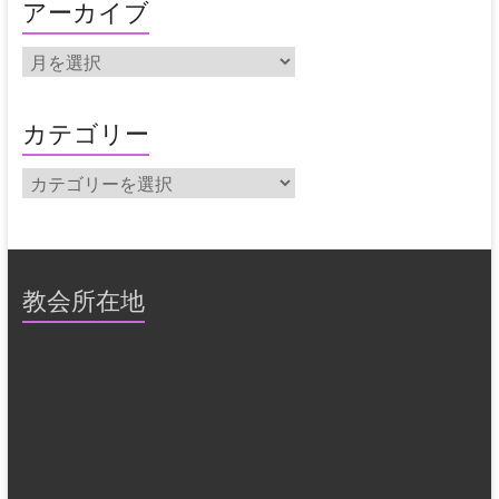
アーカイブ
ア
ー
カ
イ
カテゴリー
ブ
カ
テ
ゴ
リ
ー
教会所在地