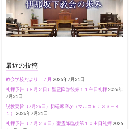
最近の投稿
教会学校だより ７月
2026年7月31日
礼拝予告（８月２日）聖霊降臨後第１１主日礼拝
2026年
7月31日
説教要旨（7月26日）切磋琢磨か（マルコ９：３３～４
１）
2026年7月31日
礼拝予告（７月２６日）聖霊降臨後第１０主日礼拝
2026