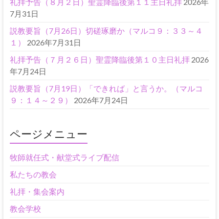
礼拝予告（８月２日）聖霊降臨後第１１主日礼拝
2026年
7月31日
説教要旨（7月26日）切磋琢磨か（マルコ９：３３～４
１）
2026年7月31日
礼拝予告（７月２６日）聖霊降臨後第１０主日礼拝
2026
年7月24日
説教要旨（7月19日）「できれば」と言うか。（マルコ
９：１４～２９）
2026年7月24日
ページメニュー
牧師就任式・献堂式ライブ配信
私たちの教会
礼拝・集会案内
教会学校