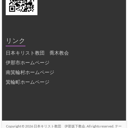
リンク
日本キリスト教団 喬木教会
伊那市ホームページ
南箕輪村ホームページ
箕輪町ホームページ
Copyright © 2026
日本キリスト教団 伊那坂下教会
. All rights reserved. テー