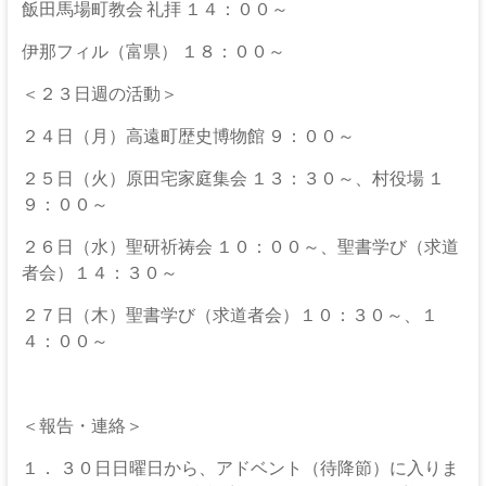
飯田馬場町教会 礼拝 １４：００～
伊那フィル（富県） １８：００～
＜２３日週の活動＞
２４日（月）高遠町歴史博物館 ９：００～
２５日（火）原田宅家庭集会 １３：３０～、村役場 １
９：００～
２６日（水）聖研祈祷会 １０：００～、聖書学び（求道
者会）１４：３０～
２７日（木）聖書学び（求道者会）１０：３０～、１
４：００～
＜報告・連絡＞
１． ３０日日曜日から、アドベント（待降節）に入りま