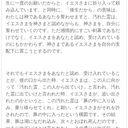
生に一度のお願いだからと、イエスさまに折り入って頼
み込んでいます。と同時に、「後生だから」の意味は、
わたしは神であるあなたを誓わせますと、汚れた霊は、
イエスさまを神さまと認めながらも、神さまを、自分に
誓わせていくのです。ただ感情的にすごい剣幕であるだ
けでなく、イエスさまをあなたと認め、受け入れている
のにもかかわらず、神さまであるイエスさまを自分の支
配下に置こうとするのです。
それでもイエスさまをあなたと認め、受け入れているこ
とが、彼の口から出た時、イエスさまは、この人に向か
って「汚れた霊、この人から出ていけ」と言われ、汚れ
た霊に出ていけと言われた時、イエスさまが、追い出さ
れたのかというと、この汚れた霊は「豚の中に入り込
み、乗り移らせてくれ」と願い、イエスさまがそれを許
されたので、豚の中に入ったという構図です。その結
果、豚は湖になだれ込み、次々とおぼれ死んだのです。
つまり出ていけとは言われたし、その通りに出て行った