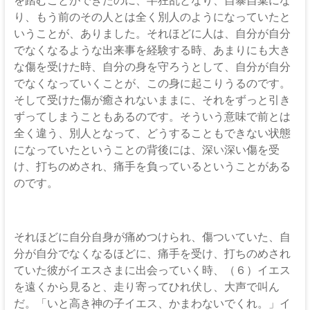
り、もう前のその人とは全く別人のようになっていたと
いうことが、ありました。それほどに人は、自分が自分
でなくなるような出来事を経験する時、あまりにも大き
な傷を受けた時、自分の身を守ろうとして、自分が自分
でなくなっていくことが、この身に起こりうるのです。
そして受けた傷が癒されないままに、それをずっと引き
ずってしまうこともあるのです。そういう意味で前とは
全く違う、別人となって、どうすることもできない状態
になっていたということの背後には、深い深い傷を受
け、打ちのめされ、痛手を負っているということがある
のです。
それほどに自分自身が痛めつけられ、傷ついていた、自
分が自分でなくなるほどに、痛手を受け、打ちのめされ
ていた彼がイエスさまに出会っていく時、（６）イエス
を遠くから見ると、走り寄ってひれ伏し、大声で叫ん
だ。「いと高き神の子イエス、かまわないでくれ。」イ