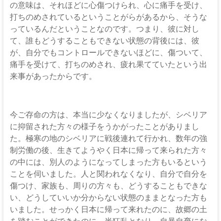
の意味は、それほどに心傷つけられ、心に痛手を受け、
打ちのめされているということがらがあるから、そうな
っているんだということなのです。つまり、彼に対し
て、誰もどうすることもできない状態の背後には、彼
が、自分でもコントロールできないほどに、傷ついて、
痛手を受けて、打ちのめされ、疲れ果てていたという出
来事があったからです。
今ご存命の方は、本当に少なくなりましたが、シベリア
に抑留された方々の様子をうかがったことがありまし
た。極寒の地のシベリアに戦後連れて行かれ、数年の強
制労働の後、生きてようやく日本に帰って来られた方々
の中には、別人のようになってしまった方もいるという
ことを伺いました。人と関われなくなり、自分で自分を
傷つけ、家族も、周りの方々も、どうすることもできな
い、どうしていいか分からない状態のままとなった方も
いました。せっかく日本に帰って来れたのに、故郷の土
を踏むことができたのに、半狂乱となり、自暴自棄にな