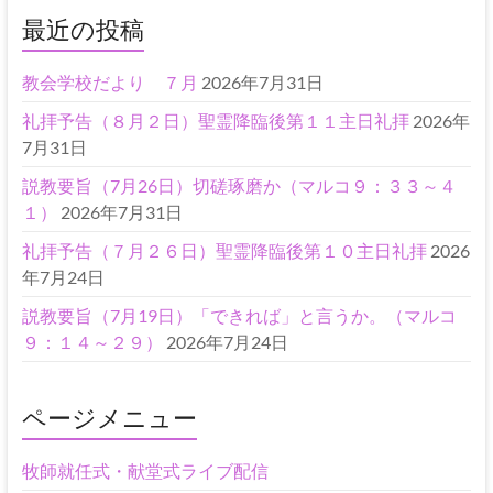
最近の投稿
教会学校だより ７月
2026年7月31日
礼拝予告（８月２日）聖霊降臨後第１１主日礼拝
2026年
7月31日
説教要旨（7月26日）切磋琢磨か（マルコ９：３３～４
１）
2026年7月31日
礼拝予告（７月２６日）聖霊降臨後第１０主日礼拝
2026
年7月24日
説教要旨（7月19日）「できれば」と言うか。（マルコ
９：１４～２９）
2026年7月24日
ページメニュー
牧師就任式・献堂式ライブ配信