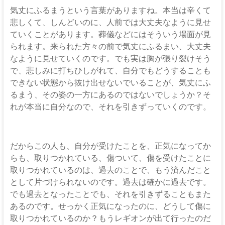
気丈にふるまうという言葉がありますね。本当は辛くて
悲しくて、しんどいのに、人前では大丈夫なように見せ
ていくことがあります。葬儀などにはそういう場面が見
られます。来られた方々の前で気丈にふるまい、大丈夫
なように見せていくのです。でも実は胸が張り裂けそう
で、悲しみに打ちひしがれて、自分でもどうすることも
できない状態から抜け出せないでいることが、気丈にふ
るまう、その姿の一方にあるのではないでしょうか？そ
れが本当に自分なので、それを引きずっていくのです。
だからこの人も、自分が受けたことを、正気になってか
らも、取りつかれている、傷ついて、傷を受けたことに
取りつかれているのは、過去のことで、もう済んだこと
として片づけられないのです。過去は確かに過去です。
でも過去となったことでも、それを引きずることもまた
あるのです。せっかく正気になったのに、どうして傷に
取りつかれているのか？もうレギオンが出て行ったのだ