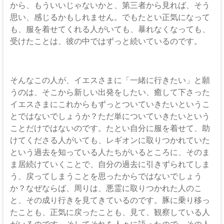
から、もういいじゃないかと、第三者から見れば、そう
思い、感じるかもしれません。でもたとい正気になって
も、服を着せてくれる人がいても、暴れなくなっても、
受けたことは、彼の中ではずっと続いているのです。
そんなこの人が、イエスさまに「一緒に行きたい」と願
うのは、そこから新しい出発をしたい、癒して下さった
イエスさまにこれからもずっとついていきたいというこ
とではないでしょうか？ただ単についていきたいという
ことだけではないのです。たとい自分に服を着せて、助
けてくださる人がいても、レギオンに取りつかれていた
という過去を知っている人たちがいるところに、そのま
ま居続けていくことで、自分の過去に引きずられてしま
う、戻ってしまうことを思ったからではないでしょう
か？なぜならば、周りは、悪霊に取りつかれた人のこ
と、その成り行きを見てきているのです。豚に乗り移っ
たことも、正気に戻ったことも、見て、観察している人
がいるのです。そしてそれを人々に語ったので、その人