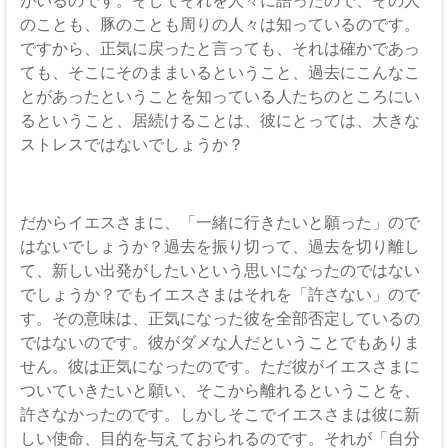
のことも、豚のことも周りの人々は知っているのです。
ですから、正気に戻ったと言っても、それは確かであっ
ても、そこにそのままいるということ、過去にこんなこ
とがあったということを知っている人たちのところにい
るということ、居続けることは、彼にとっては、大きな
ストレスではないでしょうか？
だからイエスさまに、「一緒に行きたいと願った」ので
はないでしょうか？過去を振り切って、過去を切り離し
て、新しい出発がしたいという思いになったのではない
でしょうか？でもイエスさまはそれを「許さない」ので
す。その意味は、正気になった彼を全部否定しているの
ではないのです。彼がダメな人だということでもありま
せん。彼は正気になったのです。ただ彼がイエスさまに
ついていきたいと願い、そこから離れるということを、
許さなかったのです。しかしそこでイエスさまは彼に新
しい使命、目的を与えておられるのです。それが「自分