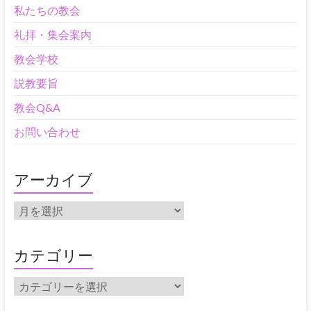
私たちの教会
礼拝・集会案内
教会学校
説教要旨
教会Q&A
お問い合わせ
アーカイブ
ア
ー
カ
イ
カテゴリー
ブ
カ
テ
ゴ