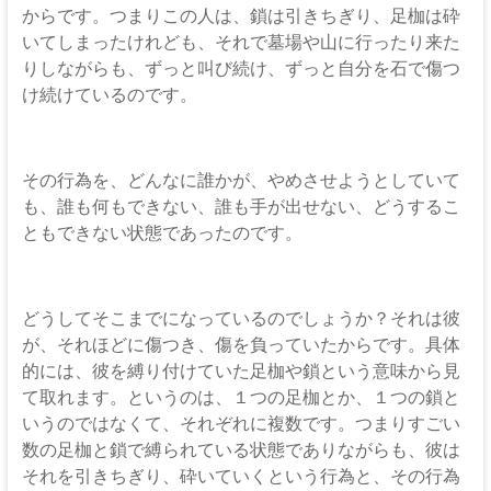
からです。つまりこの人は、鎖は引きちぎり、足枷は砕
いてしまったけれども、それで墓場や山に行ったり来た
りしながらも、ずっと叫び続け、ずっと自分を石で傷つ
け続けているのです。
その行為を、どんなに誰かが、やめさせようとしていて
も、誰も何もできない、誰も手が出せない、どうするこ
ともできない状態であったのです。
どうしてそこまでになっているのでしょうか？それは彼
が、それほどに傷つき、傷を負っていたからです。具体
的には、彼を縛り付けていた足枷や鎖という意味から見
て取れます。というのは、１つの足枷とか、１つの鎖と
いうのではなくて、それぞれに複数です。つまりすごい
数の足枷と鎖で縛られている状態でありながらも、彼は
それを引きちぎり、砕いていくという行為と、その行為