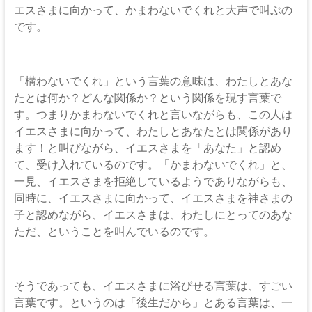
エスさまに向かって、かまわないでくれと大声で叫ぶの
です。
「構わないでくれ」という言葉の意味は、わたしとあな
たとは何か？どんな関係か？という関係を現す言葉で
す。つまりかまわないでくれと言いながらも、この人は
イエスさまに向かって、わたしとあなたとは関係があり
ます！と叫びながら、イエスさまを「あなた」と認め
て、受け入れているのです。「かまわないでくれ」と、
一見、イエスさまを拒絶しているようでありながらも、
同時に、イエスさまに向かって、イエスさまを神さまの
子と認めながら、イエスさまは、わたしにとってのあな
ただ、ということを叫んでいるのです。
そうであっても、イエスさまに浴びせる言葉は、すごい
言葉です。というのは「後生だから」とある言葉は、一