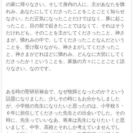
の家に帰りなさい。そして身内の人に、主があなたを憐
れみ、あなたにしてくださったことをことごとく知らせ
なさい」ただ正気になったことだけではなく、豚に起こ
ったこと、目の前で起きたことではなくて、それはそう
だけれども、そのことを主がしてくださったこと、神さ
まが、憐れみの中で、してくださったことなんだという
ことを、受け取りながら、神さまがしてくださったこ
と、神さまがどれほどに憐れみ、どんなに大切にしてく
ださったか！ということを、家族の方々にことごとく語
りなさい、なのです。
ある時の聖研祈祷会で、なぜ牧師となったのか？という
話題になりました。少しその時にもお分かちしました
が、小学校の先生になりたいと思ったのは、小学校５・
６年に担任してくださった先生との出会いでした。その
時に、先生っていいなあ、将来は先生になりたい！と思
いまして、中学、高校とそれしか考えていませんでし