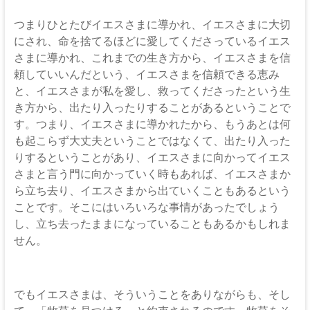
つまりひとたびイエスさまに導かれ、イエスさまに大切
にされ、命を捨てるほどに愛してくださっているイエス
さまに導かれ、これまでの生き方から、イエスさまを信
頼していいんだという、イエスさまを信頼できる恵み
と、イエスさまが私を愛し、救ってくださったという生
き方から、出たり入ったりすることがあるということで
す。つまり、イエスさまに導かれたから、もうあとは何
も起こらず大丈夫ということではなくて、出たり入った
りするということがあり、イエスさまに向かってイエス
さまと言う門に向かっていく時もあれば、イエスさまか
ら立ち去り、イエスさまから出ていくこともあるという
ことです。そこにはいろいろな事情があったでしょう
し、立ち去ったままになっていることもあるかもしれま
せん。
でもイエスさまは、そういうことをありながらも、そし