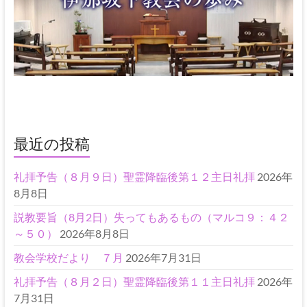
最近の投稿
礼拝予告（８月９日）聖霊降臨後第１２主日礼拝
2026年
8月8日
説教要旨（8月2日）失ってもあるもの（マルコ９：４２
～５０）
2026年8月8日
教会学校だより ７月
2026年7月31日
礼拝予告（８月２日）聖霊降臨後第１１主日礼拝
2026年
7月31日