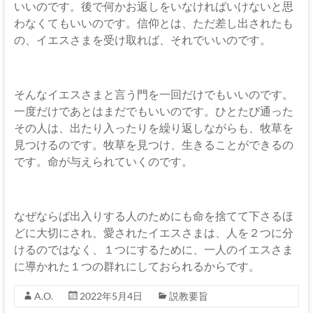
いいのです。後で何かお返しをいなければいけないと思
わなくてもいいのです。信仰とは、ただ差し出されたも
の、イエスさまを受け取れば、それでいいのです。
そんなイエスさまと言う門を一回だけでもいいのです。
一度だけであとはまだでもいいのです。ひとたび通った
その人は、出たり入ったりを繰り返しながらも、牧草を
見つけるのです。牧草を見つけ、生きることができるの
です。命が与えられていくのです。
なぜならば出入りする人のためにも命を捨てて下さるほ
どに大切にされ、愛されたイエスさまは、人を２つに分
けるのではなく、１つにするために、一人のイエスさま
に導かれた１つの群れにしておられるからです。
A.O.
2022年5月4日
説教要旨