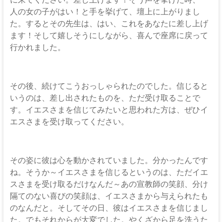
人の女の子がはい！と手を挙げて、壇上に上がりまし
た。するとその先生は、はい、これをあなたに差し上げ
ます！そして嬉しそうにしながら、喜んで座席に戻って
行かれました。
その後、続けてこうおっしゃられたのでした。信じると
いうのは、差し出されたものを、ただ受け取ることで
す。イエスさまを信じてみたいと思われた方は、ぜひイ
エスさまを受け取ってください。
その姿に彼は心を動かされていました。分かったんです
ね。そうか～イエスさまを信じるというのは、ただイエ
スさまを受け取るだけなんだ～あの宣教師の笑顔、分け
隔てのない喜びの笑顔は、イエスさまから与えられたも
のなんだと。そしてその日、彼はイエスさまを信じまし
た。でもそれからが大変でした。やくざから足を洗うた