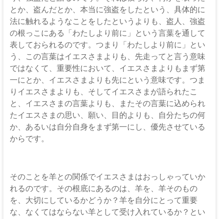
とか、盗んだとか、本当に強盗をしたという、具体的に
法に触れるようなことをしたというよりも、盗人、強盗
の根っこにある「わたしより前に」という言葉を通して
表しておられるのです。つまり「わたしより前に」とい
う、この言葉はイエスさまよりも、先走ってと言う意味
ではなくて、重要性において、イエスさまよりもまず第
一にとか、イエスさまよりも先にという意味です。つま
りイエスさまよりも、そしてイエスさまが語られたこ
と、イエスさまの言葉よりも、またその言葉に込められ
たイエスさまの思い、願い、目的よりも、自分たちの何
か、あるいは自分自身をまず第一にし、優先させている
からです。
そのことを羊との関係でイエスさまはおっしゃっていか
れるのです。その根底にあるのは、羊を、羊そのもの
を、大切にしているかどうか？羊を自分にとって重要
な、なくてはならない羊として受け入れているか？とい