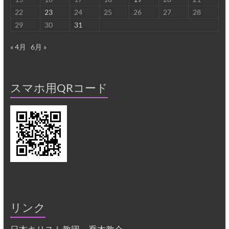
22
23
24
25
26
27
28
29
30
31
« 4月
6月 »
スマホ用QRコード
リンク