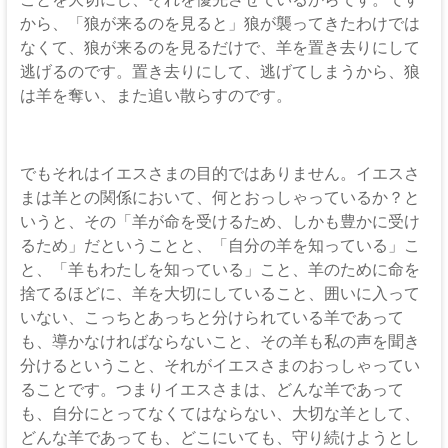
から、「狼が来るのを見ると」狼が襲ってきたわけでは
なくて、狼が来るのを見るだけで、羊を置き去りにして
逃げるのです。置き去りにして、逃げてしまうから、狼
は羊を奪い、また追い散らすのです。
でもそれはイエスさまの目的ではありません。イエスさ
まは羊との関係において、何とおっしゃっているか？と
いうと、その「羊が命を受けるため、しかも豊かに受け
るため」だということと、「自分の羊を知っている」こ
と、「羊もわたしを知っている」こと、羊のために命を
捨てるほどに、羊を大切にしていること、囲いに入って
いない、こっちとあっちと分けられている羊であって
も、導かなければならないこと、その羊も私の声を聞き
分けるということ、それがイエスさまのおっしゃってい
ることです。つまりイエスさまは、どんな羊であって
も、自分にとってなくてはならない、大切な羊として、
どんな羊であっても、どこにいても、守り続けようとし