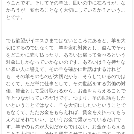
うことです。そしてその羊は、囲いの中に在ろうが、な
かろうが、変わることなく大切にしているか？というこ
とです。
でも欲望がイエスさまではないところにあると、羊を大
切にするのではなくて、羊を盗む対象とし、盗んでそれ
をどこかに売り払ったり、あるいは屠って食べるという
対象にしかなっていかないのです。あるいは羊を持たな
い雇い人に譬えて、その羊を確かに世話はするけれど
も、その羊そのものが大切だから、そうしているのでは
なくて、ただ単に仕事として、その世話をする労働の対
価、賃金として受け取れるから、お金をもらえることで
羊とつながっているだけです。つまり、羊の世話をした
いということではなく、羊を大切にしたいということで
もなくて、ただお金をもらえれば、賃金を支払ってもら
えればそれでいい、というお金で繋がっているだけで
す。羊そのものが大切だからではない、お金がもらえる
ことを大切にし、それを優先させているからです。です