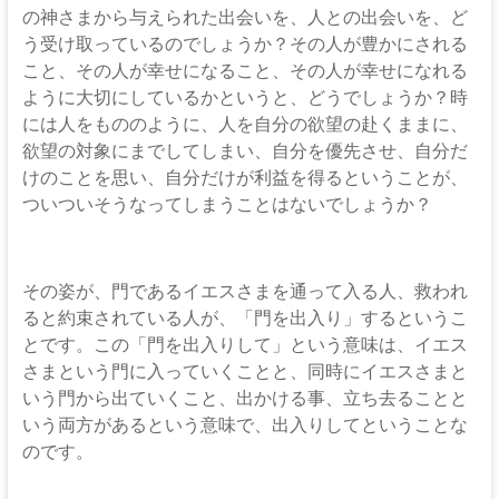
の神さまから与えられた出会いを、人との出会いを、ど
う受け取っているのでしょうか？その人が豊かにされる
こと、その人が幸せになること、その人が幸せになれる
ように大切にしているかというと、どうでしょうか？時
には人をもののように、人を自分の欲望の赴くままに、
欲望の対象にまでしてしまい、自分を優先させ、自分だ
けのことを思い、自分だけが利益を得るということが、
ついついそうなってしまうことはないでしょうか？
その姿が、門であるイエスさまを通って入る人、救われ
ると約束されている人が、「門を出入り」するというこ
とです。この「門を出入りして」という意味は、イエス
さまという門に入っていくことと、同時にイエスさまと
いう門から出ていくこと、出かける事、立ち去ることと
いう両方があるという意味で、出入りしてということな
のです。