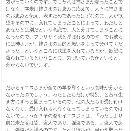
繋がっていくのです。でもそれは神さまが願ったことで
はなく、本来は神さまのお恵みに応えて、人々に神さま
のお恵みと伝え、表すためであったはずなのに、人が欲
望をその中に、入れてしまったことによって、わたしと
あなたとは別だという意識で、人と分けてしまうことに
なったので、ファリサイ派と呼ばれるのです。でも彼ら
には神さまが、神さまの目的と願いをもって分けてくだ
さった、というところに欲望を入れているとか、欲望に
駆られているということに、気づいているかというと、
分からないでいます。
だからイエスさまが全ての羊を導くという意味が分から
なかったのでしょう。わたしたちだけが特別、と言う生
き方にずっと固まっているので、他の人たちを受け付け
なくなり、受け入れられなくなってしまっているのでは
ないでしょうか？その姿をイエスさまは、「わたしより
前に来た者は皆、盗人であり、強盗である。」盗人であ
り、強盗だと語るのです。それは彼らが、何かを取った