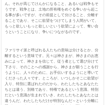
な
ん。それが高じてけんかになること、あるいは戦争もそ
る
うです。戦争とは、土地の所有権をめぐる争いから起こ
神
る事が多いですが、その前提として分けること、分離す
ることであり、そこに欲望をつけてしまう人間がいて、
もっと欲しいもっと欲しいという欲望によって、奪い合
うということになり、争いにつながるのです。
ファリサイ派と呼ばれる人たちの意味は分けるとか、分
離するという意味です。元々は神さまが、神さまのお恵
みによって、神さまを信じて、従う者として選び分けて
下さり、そのことへの感謝から、神さまが願うことを行
うように、人々のために、お手伝いするようにと導いて
くださった人々です。ところが、いつしかそこに欲望が
入り、特別に選ばれたのだから、わたしたちとあなたた
ちとは違う、別格であり、特権であるという意識、特別
だという意識が生まれていき、わたしたちとあなたとは
違うんだ、わたしたちだけが特別なんだ～という分離に