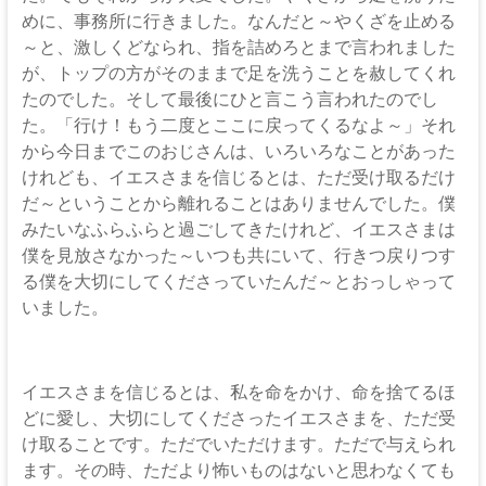
めに、事務所に行きました。なんだと～やくざを止める
～と、激しくどなられ、指を詰めろとまで言われました
が、トップの方がそのままで足を洗うことを赦してくれ
たのでした。そして最後にひと言こう言われたのでし
た。「行け！もう二度とここに戻ってくるなよ～」それ
から今日までこのおじさんは、いろいろなことがあった
けれども、イエスさまを信じるとは、ただ受け取るだけ
だ～ということから離れることはありませんでした。僕
みたいなふらふらと過ごしてきたけれど、イエスさまは
僕を見放さなかった～いつも共にいて、行きつ戻りつす
る僕を大切にしてくださっていたんだ～とおっしゃって
いました。
イエスさまを信じるとは、私を命をかけ、命を捨てるほ
どに愛し、大切にしてくださったイエスさまを、ただ受
け取ることです。ただでいただけます。ただで与えられ
ます。その時、ただより怖いものはないと思わなくても