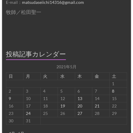
E-mail：
matsudaseiichi14316@gmail.com
牧師／松田聖一
投稿記事カレンダー
2021年5月
日
月
火
水
木
金
土
1
2
3
4
5
6
7
8
9
10
11
12
13
14
15
16
17
18
19
20
21
22
23
24
25
26
27
28
29
30
31