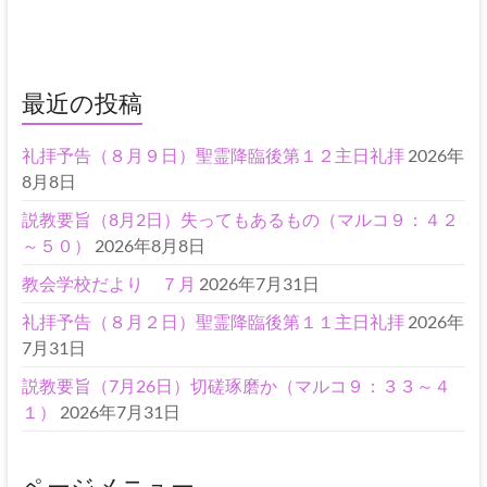
最近の投稿
礼拝予告（８月９日）聖霊降臨後第１２主日礼拝
2026年
8月8日
説教要旨（8月2日）失ってもあるもの（マルコ９：４２
～５０）
2026年8月8日
教会学校だより ７月
2026年7月31日
礼拝予告（８月２日）聖霊降臨後第１１主日礼拝
2026年
7月31日
説教要旨（7月26日）切磋琢磨か（マルコ９：３３～４
１）
2026年7月31日
ページメニュー