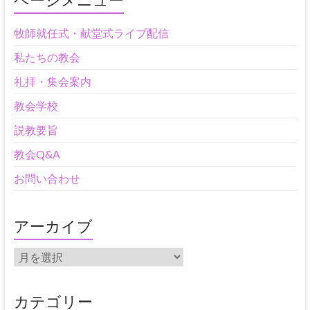
牧師就任式・献堂式ライブ配信
私たちの教会
礼拝・集会案内
教会学校
説教要旨
教会Q&A
お問い合わせ
アーカイブ
ア
ー
カ
イ
カテゴリー
ブ