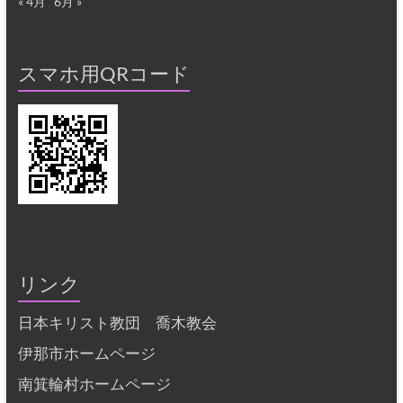
« 4月
6月 »
スマホ用QRコード
リンク
日本キリスト教団 喬木教会
伊那市ホームページ
南箕輪村ホームページ