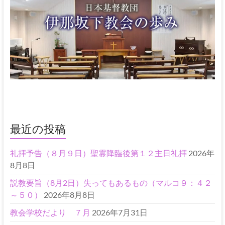
最近の投稿
礼拝予告（８月９日）聖霊降臨後第１２主日礼拝
2026年
8月8日
説教要旨（8月2日）失ってもあるもの（マルコ９：４２
～５０）
2026年8月8日
教会学校だより ７月
2026年7月31日