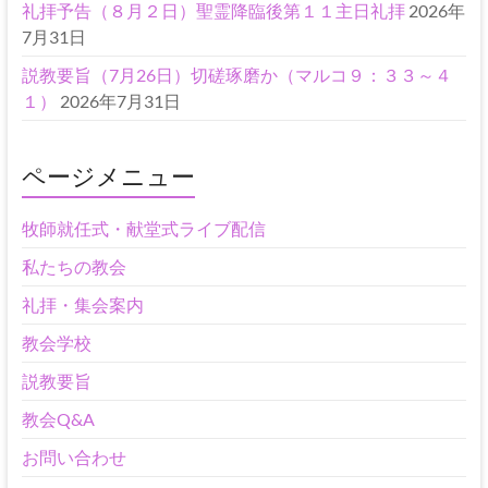
礼拝予告（８月２日）聖霊降臨後第１１主日礼拝
2026年
7月31日
説教要旨（7月26日）切磋琢磨か（マルコ９：３３～４
１）
2026年7月31日
ページメニュー
牧師就任式・献堂式ライブ配信
私たちの教会
礼拝・集会案内
教会学校
説教要旨
教会Q&A
お問い合わせ