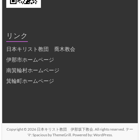
リンク
日本キリスト教団 喬木教会
伊那市ホームページ
南箕輪村ホームページ
箕輪町ホームページ
Copyright © 2026
日本キリスト教団 伊那坂下教会
. All rights reserved. テー
マ:
Spacious
by ThemeGrill. Powered by:
WordPress
.