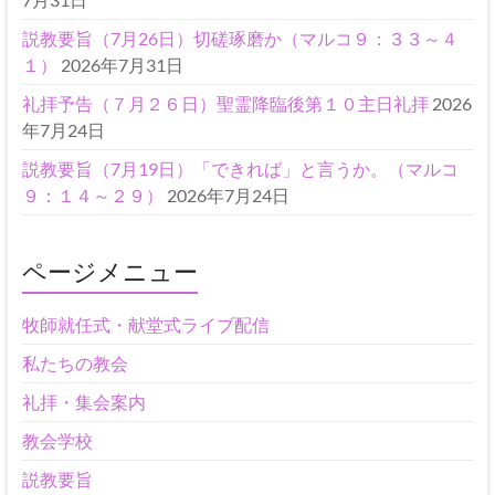
説教要旨（7月26日）切磋琢磨か（マルコ９：３３～４
１）
2026年7月31日
礼拝予告（７月２６日）聖霊降臨後第１０主日礼拝
2026
年7月24日
説教要旨（7月19日）「できれば」と言うか。（マルコ
９：１４～２９）
2026年7月24日
ページメニュー
牧師就任式・献堂式ライブ配信
私たちの教会
礼拝・集会案内
教会学校
説教要旨