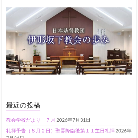
最近の投稿
教会学校だより ７月
2026年7月31日
礼拝予告（８月２日）聖霊降臨後第１１主日礼拝
2026年
7月31日