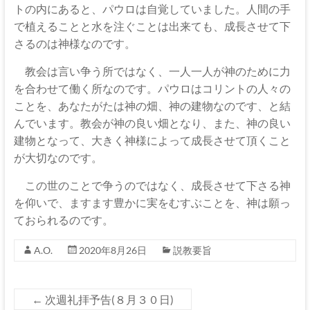
トの内にあると、パウロは自覚していました。人間の手
で植えることと水を注ぐことは出来ても、成長させて下
さるのは神様なのです。
教会は言い争う所ではなく、一人一人が神のために力
を合わせて働く所なのです。パウロはコリントの人々の
ことを、あなたがたは神の畑、神の建物なのです、と結
んでいます。教会が神の良い畑となり、また、神の良い
建物となって、大きく神様によって成長させて頂くこと
が大切なのです。
この世のことで争うのではなく、成長させて下さる神
を仰いで、ますます豊かに実をむすぶことを、神は願っ
ておられるのです。
A.O.
2020年8月26日
説教要旨
←
次週礼拝予告(８月３０日)