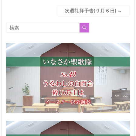
次週礼拝予告(９月６日)
→