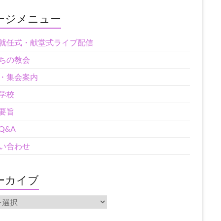
ージメニュー
就任式・献堂式ライブ配信
ちの教会
・集会案内
学校
要旨
Q&A
い合わせ
ーカイブ