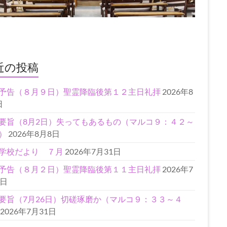
近の投稿
予告（８月９日）聖霊降臨後第１２主日礼拝
2026年8
日
要旨（8月2日）失ってもあるもの（マルコ９：４２～
）
2026年8月8日
学校だより ７月
2026年7月31日
予告（８月２日）聖霊降臨後第１１主日礼拝
2026年7
1日
要旨（7月26日）切磋琢磨か（マルコ９：３３～４
2026年7月31日