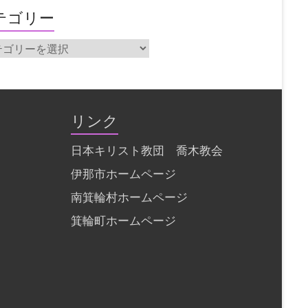
テゴリー
リンク
日本キリスト教団 喬木教会
伊那市ホームページ
南箕輪村ホームページ
箕輪町ホームページ