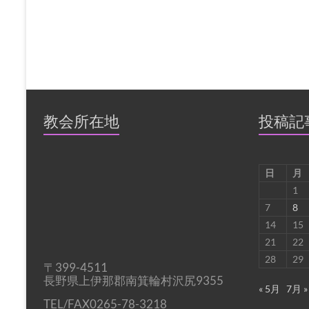
教会所在地
投稿記
日
月
1
7
8
14
15
21
22
28
29
〒399-4511
長野県上伊那郡南箕輪村沢尻9355
« 5月
7月 »
TEL/FAX0265-78-3218