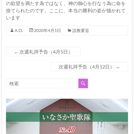
の欲望を満たす為ではなく、神の御心を行なう為に命を
捨てられたのです。ここに、本当の勝利の姿が描かれて
います
A.O.
2020年4月1日
説教要旨
←
次週礼拝予告（4月5日）
次週礼拝予告（4月12日）
→