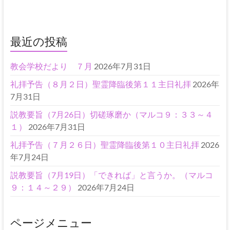
最近の投稿
教会学校だより ７月
2026年7月31日
礼拝予告（８月２日）聖霊降臨後第１１主日礼拝
2026年
7月31日
説教要旨（7月26日）切磋琢磨か（マルコ９：３３～４
１）
2026年7月31日
礼拝予告（７月２６日）聖霊降臨後第１０主日礼拝
2026
年7月24日
説教要旨（7月19日）「できれば」と言うか。（マルコ
９：１４～２９）
2026年7月24日
ページメニュー