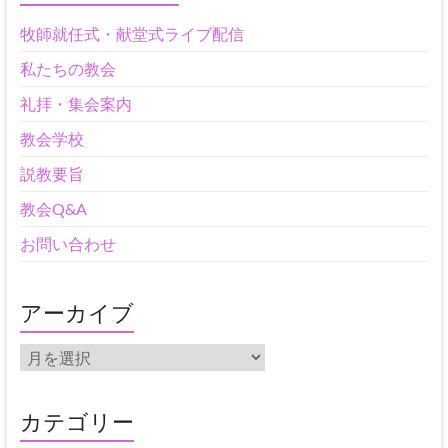
牧師就任式・献堂式ライブ配信
私たちの教会
礼拝・集会案内
教会学校
説教要旨
教会Q&A
お問い合わせ
アーカイブ
ア
ー
カ
イ
カテゴリー
ブ