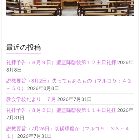
最近の投稿
礼拝予告（８月９日）聖霊降臨後第１２主日礼拝
2026年
8月8日
説教要旨（8月2日）失ってもあるもの（マルコ９：４２
～５０）
2026年8月8日
教会学校だより ７月
2026年7月31日
礼拝予告（８月２日）聖霊降臨後第１１主日礼拝
2026年
7月31日
説教要旨（7月26日）切磋琢磨か（マルコ９：３３～４
１）
2026年7月31日