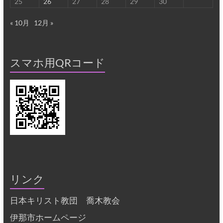
25
26
27
28
29
30
« 10月
12月 »
スマホ用QRコード
リンク
日本キリスト教団 喬木教会
伊那市ホームページ