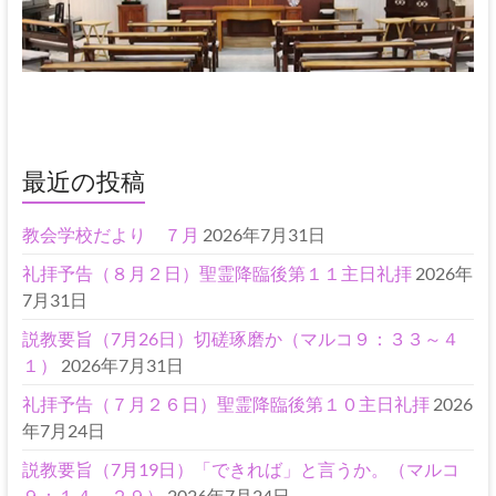
最近の投稿
教会学校だより ７月
2026年7月31日
礼拝予告（８月２日）聖霊降臨後第１１主日礼拝
2026年
7月31日
説教要旨（7月26日）切磋琢磨か（マルコ９：３３～４
１）
2026年7月31日
礼拝予告（７月２６日）聖霊降臨後第１０主日礼拝
2026
年7月24日
説教要旨（7月19日）「できれば」と言うか。（マルコ
９：１４～２９）
2026年7月24日