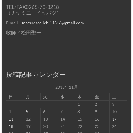
TEL/FAX0265-78-3218
（ナヤミニ イッパツ）
E-mail：
matsudaseiichi14316@gmail.com
牧師／松田聖一
投稿記事カレンダー
2018年11月
日
月
火
水
木
金
土
1
2
3
4
5
6
7
8
9
10
11
12
13
14
15
16
17
18
19
20
21
22
23
24